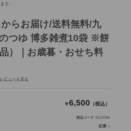
います。
日からお届け/送料無料/九
のつゆ 博多雑煮10袋 ※餅
品）｜お歳暮・おせち料
レビューを見る
6,500
￥
（税込）
商品コード
8210399
在庫
○