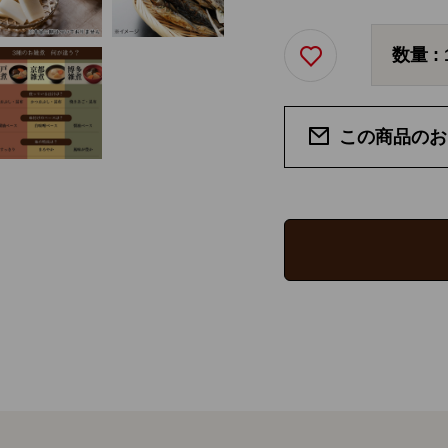
数量 :
この商品のお