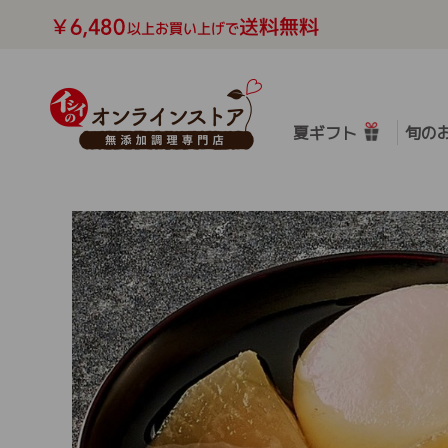
夏ギフト
旬の