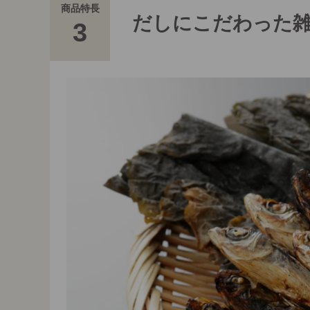
商品特長
だしにこだわった
3