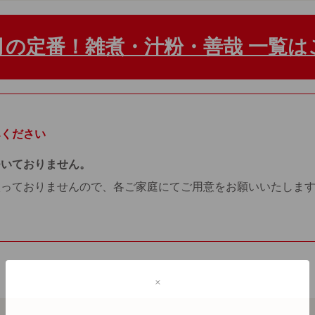
月の定番！雑煮・汁粉・善哉 一覧は
みください
ついておりません。
入っておりませんので、各ご家庭にてご用意をお願いいたしま