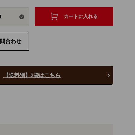
1
カートに入れる
問合わせ
【送料別】2袋はこちら