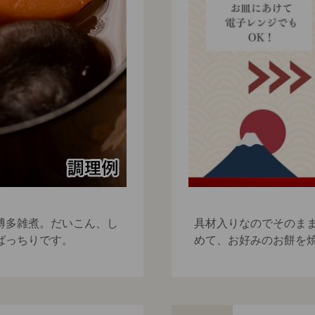
博多雑煮。だいこん、し
具材入りなのでそのま
ばっちりです。
めて、お好みのお餅を