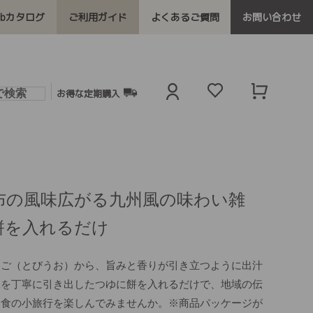
ebカタログ
ご利用ガイド
よくあるご質問
お問い合わせ
お得な定期購入
布の風味広がる九州風の味わい雑
餅を入れるだけ
あご（とびうお）から、旨みと香りが引き立つように出汁
味を丁寧に引き出したつゆに餅を入れるだけで、地域の伝
。食の小旅行を楽しんでみませんか。※商品パッケージが