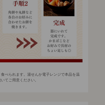
ま食べられます。湯せんか電子レンジで本品を温
焼いてご用意ください。