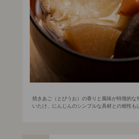
焼きあご（とびうお）の香りと風味が特徴的な
いたけ、にんじんのシンプルな具材との相性も