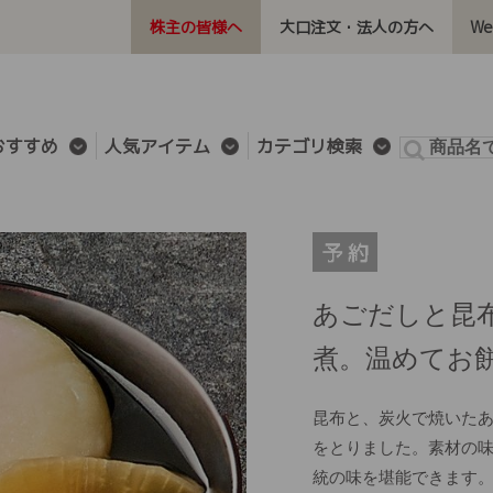
株主の皆様へ
大口注文・法人の方へ
W
おすすめ
人気アイテム
カテゴリ検索
あごだしと昆
煮。温めてお
昆布と、炭火で焼いた
をとりました。素材の
統の味を堪能できます