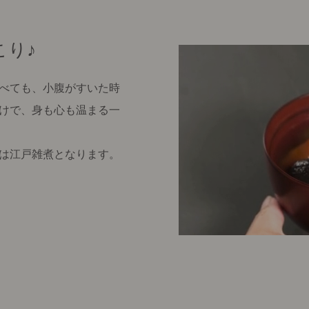
こり♪
べても、小腹がすいた時
けで、身も心も温まる一
は江戸雑煮となります。