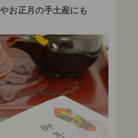
賀やお正月の手土産にも