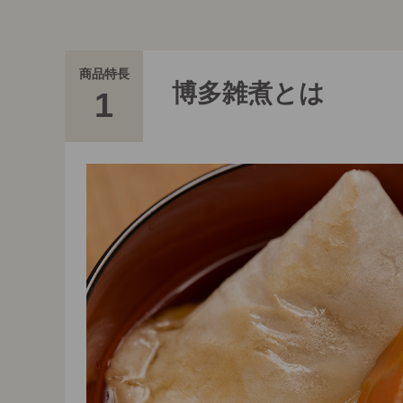
商品特長
博多雑煮とは
1