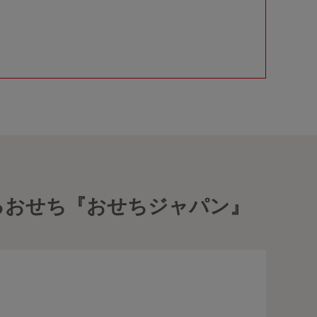
きるおせち『おせちジャパン』