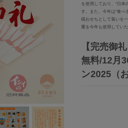
を使用しており、“日本
す。また、今年は“食べ
様おせちとして装いを
重を今年も使用していた
【完売御礼
無料/12
ン2025（