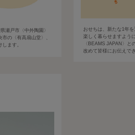
おせちは、新たな1年
知県瀬戸市〈中外陶園〉
楽しく暮らせますよう
央市の〈有高扇山堂〉、
〈BEAMS JAPAN
けします。
改めて皆様にお伝えで