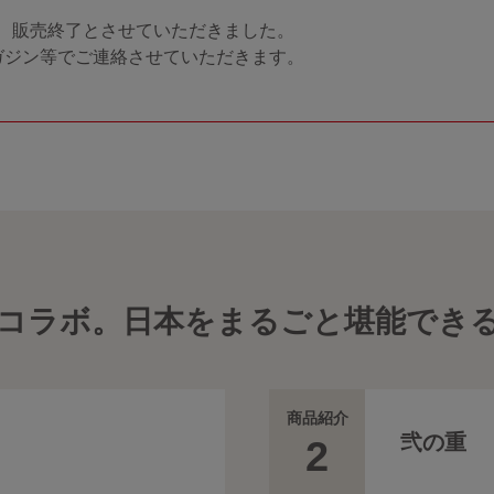
は、販売終了とさせていただきました。
マガジン等でご連絡させていただきます。
食品がコラボ。日本をまるごと堪能で
商品紹介
弐の重
2