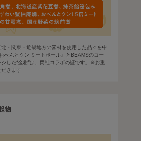
東北・関東・近畿地方の素材を使用した品々を中
おべんとクン ミートボール』とBEAMSのコー
ジした“金柑”は、両社コラボの証です。※お重
ただきます
起物