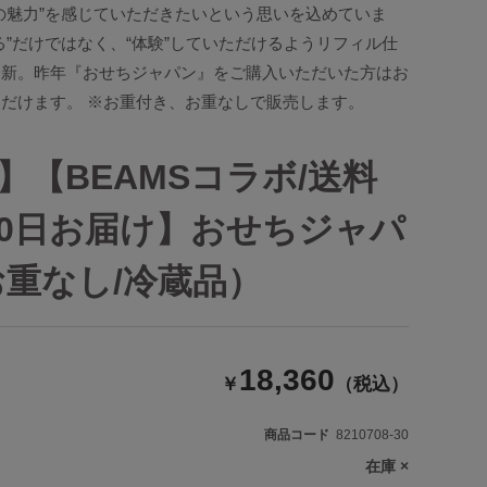
の魅力”を感じていただきたいという思いを込めていま
る”だけではなく、“体験”していただけるようリフィル仕
一新。昨年『おせちジャパン』をご購入いただいた方はお
だけます。 ※お重付き、お重なしで販売します。
】【BEAMSコラボ/送料
月30日お届け】おせちジャパ
お重なし/冷蔵品）
18,360
￥
（税込）
商品コード
8210708-30
在庫
×