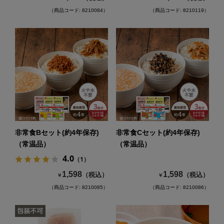
（商品コード: 8210084）
（商品コード: 8210119）
非常食Bセット(約4年保存)
非常食Cセット(約4年保存)
（常温品）
（常温品）
4.0
（1）
1,598
1,598
（税込）
（税込）
￥
￥
（商品コード: 8210085）
（商品コード: 8210086）