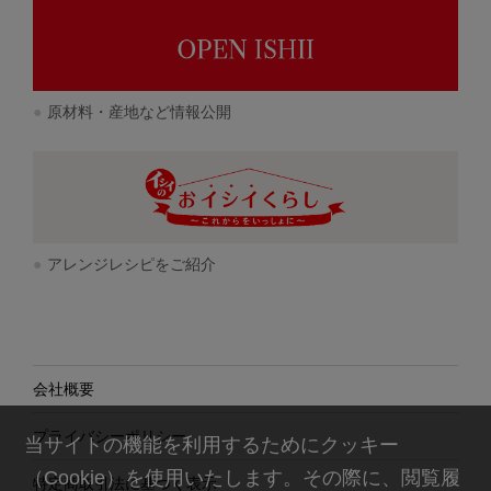
原材料・産地など情報公開
アレンジレシピをご紹介
会社概要
プライバシーポリシー
当サイトの機能を利用するためにクッキー
（Cookie）を使用いたします。その際に、閲覧履
特定商取引法に基づく表示