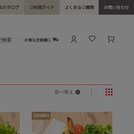
ebカタログ
ご利用ガイド
よくあるご質問
お問い合わせ
お得な定期購入
並べ替え