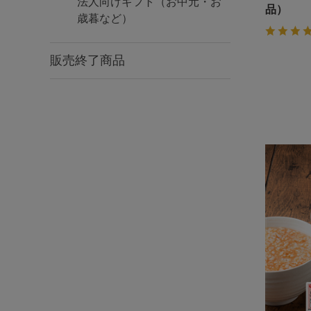
法人向けギフト（お中元・お
品）
歳暮など）
販売終了商品