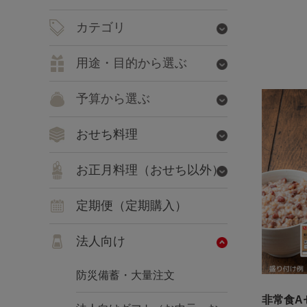
カテゴリ
用途・目的から選ぶ
予算から選ぶ
おせち料理
お正月料理（おせち以外）
定期便（定期購入）
法人向け
防災備蓄・大量注文
非常食A