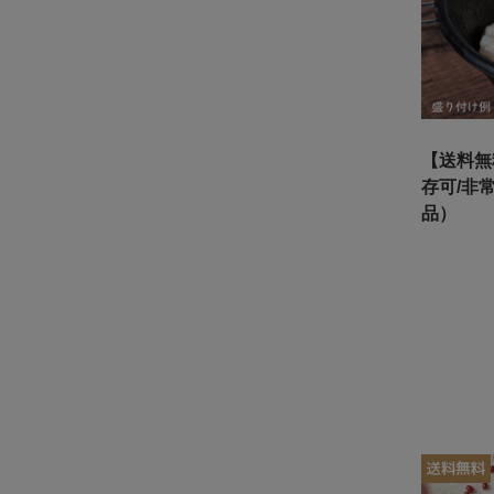
【送料無
存可/非
品）