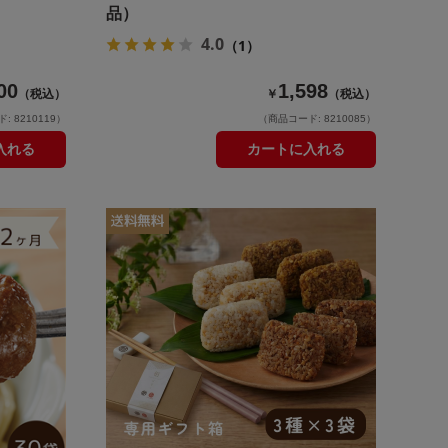
品）
4.0
（1）
00
1,598
（税込）
￥
（税込）
 8210119）
（商品コード: 8210085）
入れる
カートに入れる