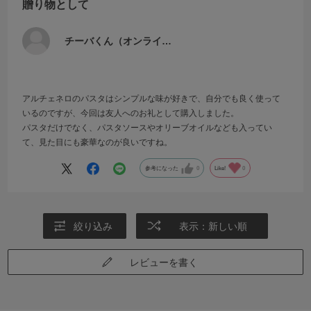
贈り物として
チーバくん（オンライ…
アルチェネロのパスタはシンプルな味が好きで、自分でも良く使って
いるのですが、今回は友人へのお礼として購入しました。
パスタだけでなく、パスタソースやオリーブオイルなども入ってい
て、見た目にも豪華なのが良いですね。
参考になった
0
Like!
0
絞り込み
表示：新しい順
レビューを書く