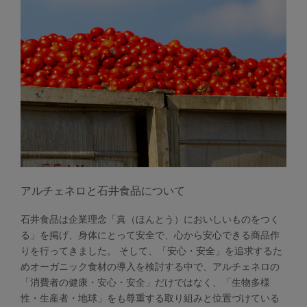
アルチェネロと石井食品について
石井食品は企業理念「真（ほんとう）においしいものをつく
る」を掲げ、身体にとって安全で、心から安心できる商品作
りを行ってきました。 そして、「安心・安全」を追求するた
めオーガニック食材の導入を検討する中で、アルチェネロの
「消費者の健康・安心・安全」だけではなく、「生物多様
性・生産者・地球」をも尊重する取り組みと位置づけている