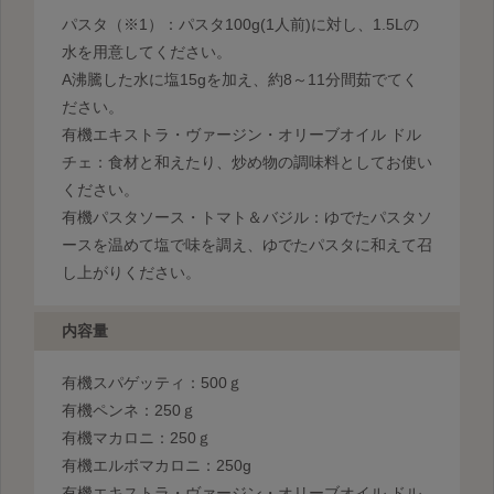
パスタ（※1）：パスタ100g(1人前)に対し、1.5Lの
水を用意してください。
A沸騰した水に塩15gを加え、約8～11分間茹でてく
ださい。
有機エキストラ・ヴァージン・オリーブオイル ドル
チェ：食材と和えたり、炒め物の調味料としてお使い
ください。
有機パスタソース・トマト＆バジル：ゆでたパスタソ
ースを温めて塩で味を調え、ゆでたパスタに和えて召
し上がりください。
内容量
有機スパゲッティ：500ｇ
有機ペンネ：250ｇ
有機マカロニ：250ｇ
有機エルボマカロニ：250g
有機エキストラ・ヴァージン・オリーブオイル ドル