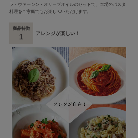
ラ・ヴァージン・オリーブオイルのセットで、本場のパスタ
料理をご家庭でもお楽しみいただけます。
商品特徴
アレンジが楽しい！
1