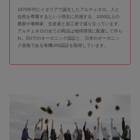
1970年代にイタリアで誕生したアルチェネロ。人と
自然を尊重するという理念に共感する、1000以上の
農家や養蜂家、生産者と加工者で成り立っています。
アルチェネロの全ての商品は地球環境に配慮して作ら
れ、EUでのオーガニック認証と、日本のオーガニッ
ク規格である有機JAS認証を取得しています。