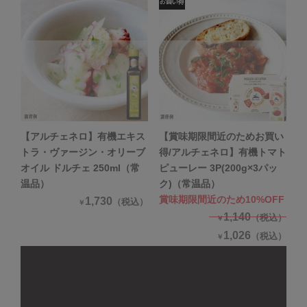
【アルチェネロ】有機エキス
【賞味期限間近のためお買い
トラ・ヴァージン・オリーブ
得/アルチェネロ】有機トマト
オイル ドルチェ 250ml（常
ピューレー 3P(200g×3パッ
温品）
ク)（常温品）
賞味期限間近のため10%OFF
1,730
（税込）
￥
1,140
（税込）
￥
1,026
（税込）
￥
関連する商品