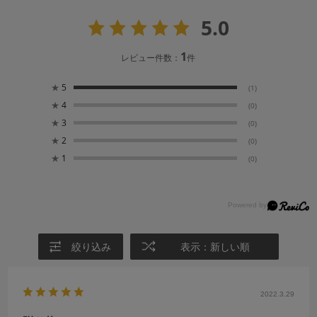
5.0
1
レビュー件数：
件
★
5
(1)
★
4
(0)
★
3
(0)
★
2
(0)
★
1
(0)
絞り込み
表示：新しい順
2022.3.29