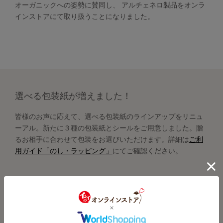
オーガニックへの姿勢に賛同し、 アルチェネロ製品をオンラ
インストアにて取り扱うことになりました。
選べる包装紙が増えました！
皆様のお声に応えて、選べる包装紙のラインアップをリニュ
ーアル。新たに３種の包装紙とシールをご用意しました。贈
るお相手に合わせて包装をお選びいただけます。詳細は
ご利
用ガイド「のし・ラッピング」
にてご確認ください。