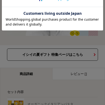
イシイの夏ギフト 特集ページはこちら
商品詳細
レビュー []
セット内容
オーガニックイタリアンパスタ