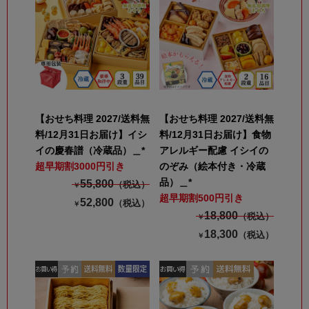
【おせち料理 2027/送料無
【おせち料理 2027/送料無
料/12月31日お届け】イシ
料/12月31日お届け】食物
イの慶春譜（冷蔵品）＿*
アレルギー配慮 イシイの
超早期割3000円引き
のぞみ（絵本付き・冷蔵
品）＿*
55,800
（税込）
￥
超早期割500円引き
52,800
（税込）
￥
18,800
（税込）
￥
18,300
（税込）
￥