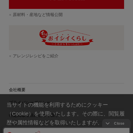
原材料・産地など情報公開
アレンジレシピをご紹介
会社概要
プライバシーポリシー
当サイトの機能を利用するためにクッキー
（Cookie）を使用いたします。その際に、閲覧履
特定商取引法に基づく表示
歴や属性情報などを取得いたしますが、お客様の
個人情報を特定することは行っておりません。詳