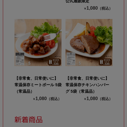
公式通販限定
1,080
（税込）
￥
【非常食、日常使いに】
【非常食、日常使いに】
常温保存ミートボール 5袋
常温保存チキンハンバー
（常温品）
グ 5袋（常温品）
1,080
1,080
（税込）
（税込）
￥
￥
新着商品