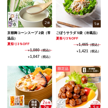
京都舞コーンスープ 2袋（常
ごぼうサラダ 5袋（冷蔵品）
温品）
夏祭り3％OFF
夏祭り3％OFF
1,465
（税込）
￥
1,080
（税込）
1,421
￥
（税込）
￥
1,047
（税込）
￥