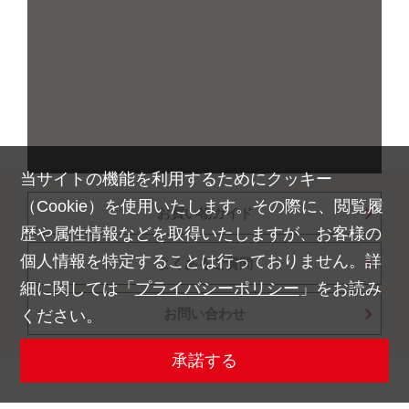
当サイトの機能を利用するためにクッキー
（Cookie）を使用いたします。その際に、閲覧履
お買い物ガイド
歴や属性情報などを取得いたしますが、お客様の
個人情報を特定することは行っておりません。詳
よくあるご質問
細に関しては「
プライバシーポリシー
」をお読み
お問い合わせ
ください。
承諾する