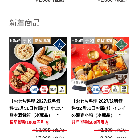
（税込）
（税込）
￥
￥
新着商品
【おせち料理 2027/送料無
【おせち料理 2027/送料無
料/12月31日お届け】すごい
料/12月31日お届け】イシイ
熊本酒肴箱（冷蔵品）＿*
の迎春小箱（冷蔵品）＿*
超早期割1000円引き
超早期割500円引き
18,000
9,800
（税込）
（税込）
￥
￥