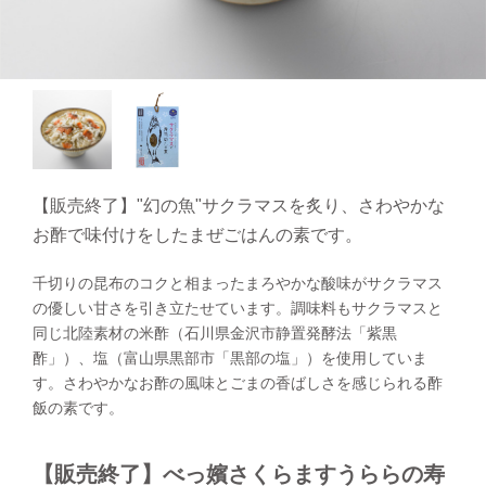
【販売終了】"幻の魚"サクラマスを炙り、さわやかな
お酢で味付けをしたまぜごはんの素です。
千切りの昆布のコクと相まったまろやかな酸味がサクラマス
の優しい甘さを引き立たせています。調味料もサクラマスと
同じ北陸素材の米酢（石川県金沢市静置発酵法「紫黒
酢」）、塩（富山県黒部市「黒部の塩」）を使用していま
す。さわやかなお酢の風味とごまの香ばしさを感じられる酢
飯の素です。
【販売終了】べっ嬪さくらますうららの寿