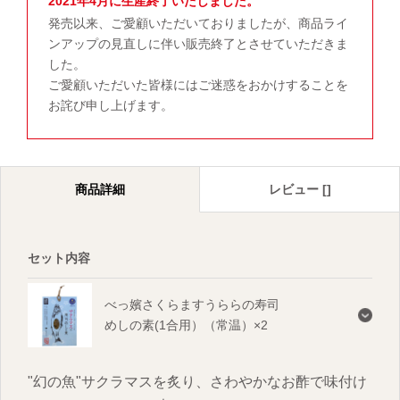
2021年4月に生産終了いたしました。
発売以来、ご愛顧いただいておりましたが、商品ライ
ンアップの見直しに伴い販売終了とさせていただきま
した。
ご愛顧いただいた皆様にはご迷惑をおかけすることを
お詫び申し上げます。
商品詳細
レビュー []
セット内容
べっ嬪さくらますうららの寿司
めしの素(1合用）（常温）×2
"幻の魚"サクラマスを炙り、さわやかなお酢で味付け