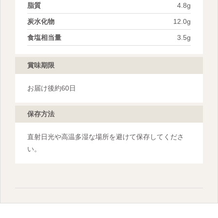
脂質
4.8g
炭水化物
12.0g
食塩相当量
3.5g
賞味期限
お届け後約60日
保存方法
直射日光や高温多湿な場所を避けて保存してくださ
い。