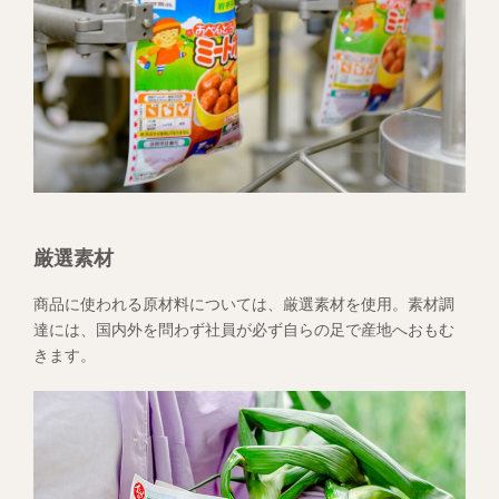
厳選素材
商品に使われる原材料については、厳選素材を使用。素材調
達には、国内外を問わず社員が必ず自らの足で産地へおもむ
きます。