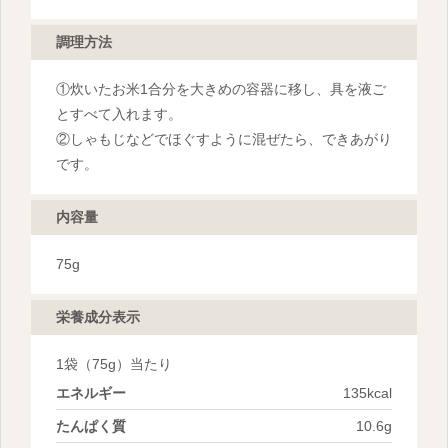
調理方法
①炊いたお米1合分を大きめの容器に移し、具を液ご
とすべて入れます。
②しゃもじなどでほぐすように混ぜたら、できあがり
です。
内容量
75g
栄養成分表示
1袋
（75g）当たり
エネルギー
135kcal
たんぱく質
10.6g