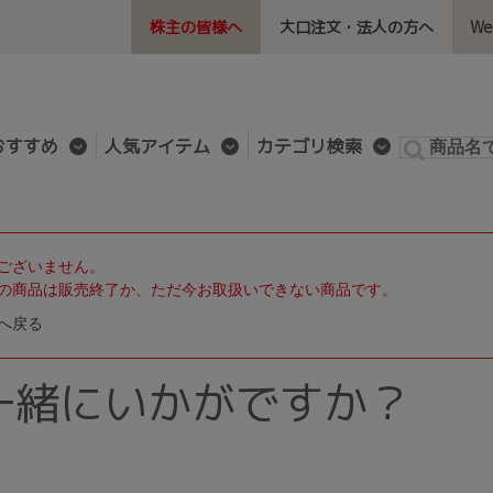
株主の皆様へ
大口注文・法人の方へ
W
おすすめ
人気アイテム
カテゴリ検索
ございません。
の商品は販売終了か、ただ今お取扱いできない商品です。
へ戻る
一緒にいかがですか？