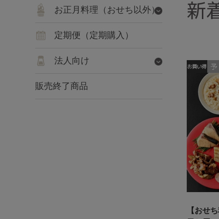
新
お正月料理（おせち以外）
定期便（定期購入）
法人向け
販売終了商品
【おせち料