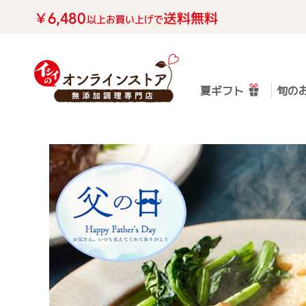
夏ギフト
旬の