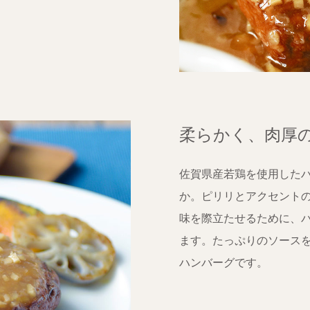
柔らかく、肉厚
佐賀県産若鶏を使用した
か。ピリリとアクセント
味を際立たせるために、
ます。たっぷりのソース
ハンバーグです。