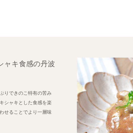
シャキ食感の丹波
ぶりできのこ特有の苦み
キシャキとした食感を楽
わせることでより一層味