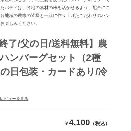
したパティは、各地の素材の味を活かせるよう、配合にこ
。各地域の農家の皆様と一緒に作り上げたこだわりのハン
をお楽しみください。
終了/父の日/送料無料】農
ハンバーグセット（2種
父の日包装・カードあり/冷
レビューを見る
4,100
￥
（税込）