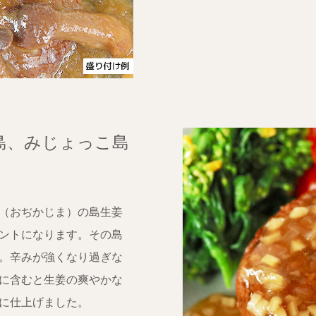
島、みじょっこ島
（おぢかじま）の島生姜
ントになります。その島
。辛みが強くなり過ぎな
に含むと生姜の爽やかな
に仕上げました。