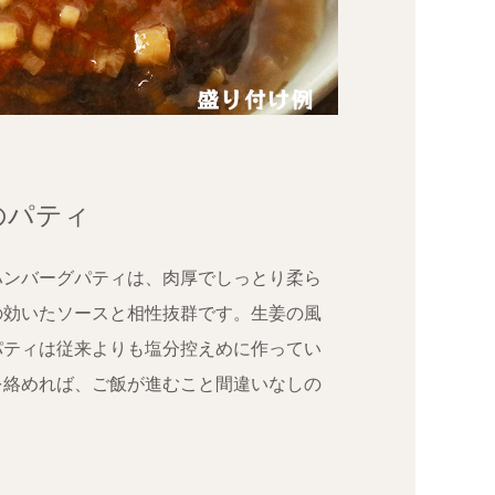
のパティ
ハンバーグパティは、肉厚でしっとり柔ら
の効いたソースと相性抜群です。生姜の風
パティは従来よりも塩分控えめに作ってい
を絡めれば、ご飯が進むこと間違いなしの