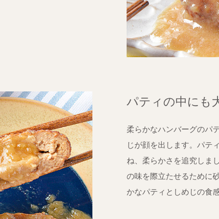
パティの中にも
柔らかなハンバーグのパ
じが顔を出します。パテ
ね、柔らかさを追究しま
の味を際立たせるために
かなパティとしめじの食