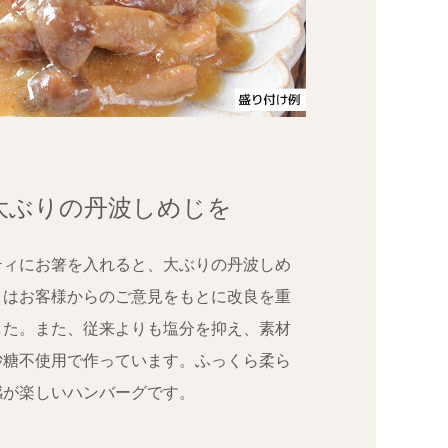
大ぶりの丹波しめじを
ティにお箸を入れると、大ぶりの丹波しめ
ィはお客様からのご意見をもとに改良を重
した。また、従来よりも塩分を抑え、素材
砂糖不使用で作っています。ふっくら柔ら
感が楽しいハンバーグです。