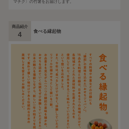
マチク〉の竹箸をお届けします。
商品紹介
食べる縁起物
4