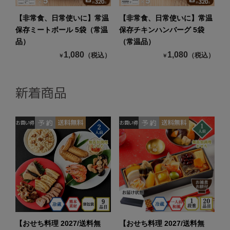
【非常食、日常使いに】常温
【非常食、日常使いに】常温
保存ミートボール 5袋（常温
保存チキンハンバーグ 5袋
品）
（常温品）
1,080
1,080
（税込）
（税込）
￥
￥
新着商品
【おせち料理 2027/送料無
【おせち料理 2027/送料無