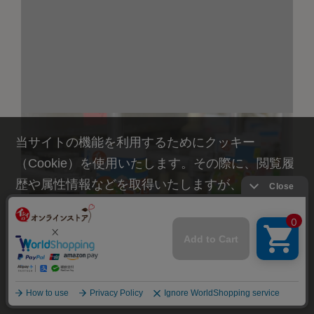
無添加調理*
素材本来の味を生かすため、全ての商品において無添加調理*
を行い、おいしさを追求しています。
*当社での製造過程においては食品添加物を使用しておりませ
ん。
当サイトの機能を利用するためにクッキー
（Cookie）を使用いたします。その際に、閲覧履
歴や属性情報などを取得いたしますが、お客様の
個人情報を特定することは行っておりません。詳
細に関しては「
プライバシーポリシー
」をお読み
ください。
承諾する