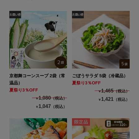
京都舞コーンスープ 2袋（常
ごぼうサラダ 5袋（冷蔵品）
温品）
夏祭り3％OFF
夏祭り3％OFF
1,465
（税込）
￥
1,080
（税込）
1,421
￥
（税込）
￥
1,047
（税込）
￥