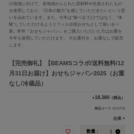
の地域に分けて、各地域からとれた原材料や生産されたもの
を使用しており、“日本の魅力”を感じていただきたいという思
いを込めています。また、今年は“食べる”だけではなく、“体
験”していただけるようリフィル仕様おせちとして装いを一
新。昨年『おせちジャパン』をご購入いただいた方はお重を
今年も使用していただけます。 ※お重付き、お重なしで販売
します。
【完売御礼】【BEAMSコラボ/送料無料/12
月31日お届け】おせちジャパン2025（お重
なし/冷蔵品）
18,360
（税込）
￥
商品コード
8210708
在庫
×
数量 :