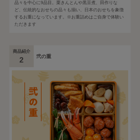
品々を中心に9品目。栗きんとんや黒豆煮、田作りな
ど、伝統的なおせちの品々も揃い、日本のおせちを象徴
するお重になっています。※お重詰めはご自身で体験い
ただきます
商品紹介
弐の重
2