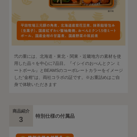
弐の重には、北海道・東北・関東・近畿地方の素材を使
用した品々を中心に7品目。『イシイのおべんとクン ミ
ートボール』とBEAMSのコーポレートカラーをイメージ
した“金柑”は、両社コラボの証です。※お重詰めはご自
身で体験いただきます
商品紹介
特別仕様の付属品
3