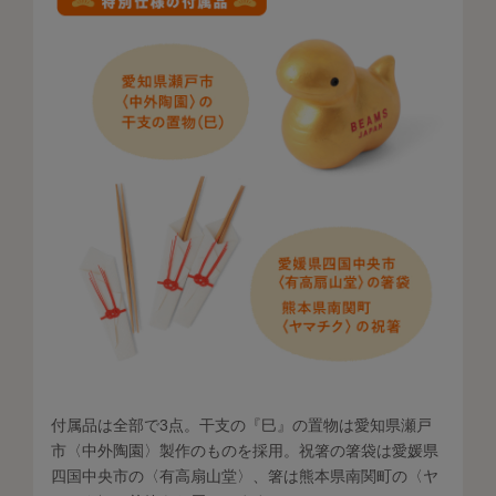
付属品は全部で3点。干支の『巳』の置物は愛知県瀬戸
市〈中外陶園〉製作のものを採用。祝箸の箸袋は愛媛県
四国中央市の〈有高扇山堂〉、箸は熊本県南関町の〈ヤ