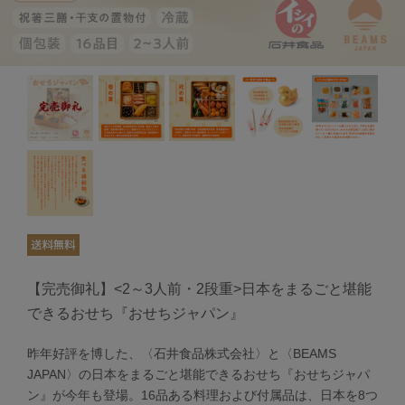
【完売御礼】<2～3人前・2段重>日本をまるごと堪能
できるおせち『おせちジャパン』
昨年好評を博した、〈石井食品株式会社〉と〈BEAMS
JAPAN〉の日本をまるごと堪能できるおせち『おせちジャパ
ン』が今年も登場。16品ある料理および付属品は、日本を8つ