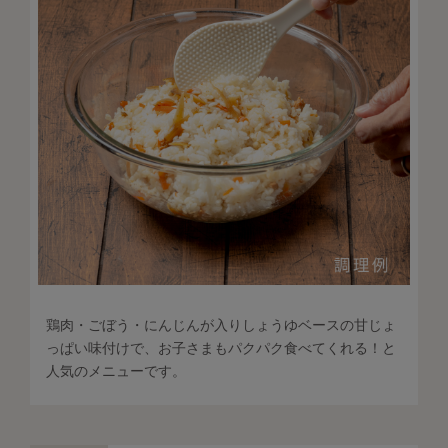
鶏肉・ごぼう・にんじんが入りしょうゆベースの甘じょ
っぱい味付けで、お子さまもパクパク食べてくれる！と
人気のメニューです。