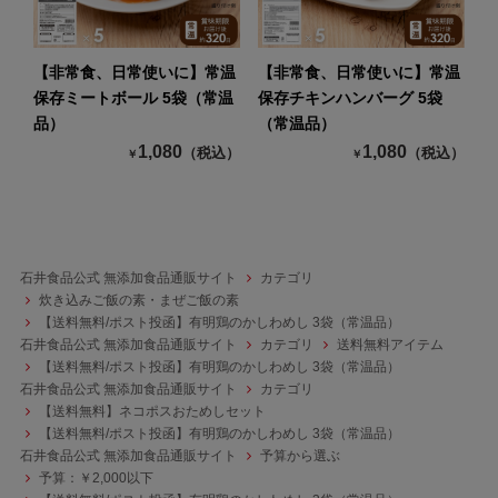
【非常食、日常使いに】常温
【非常食、日常使いに】常温
保存ミートボール 5袋（常温
保存チキンハンバーグ 5袋
品）
（常温品）
1,080
1,080
（税込）
（税込）
￥
￥
石井食品公式 無添加食品通販サイト
カテゴリ
炊き込みご飯の素・まぜご飯の素
【送料無料/ポスト投函】有明鶏のかしわめし 3袋（常温品）
石井食品公式 無添加食品通販サイト
カテゴリ
送料無料アイテム
【送料無料/ポスト投函】有明鶏のかしわめし 3袋（常温品）
石井食品公式 無添加食品通販サイト
カテゴリ
【送料無料】ネコポスおためしセット
【送料無料/ポスト投函】有明鶏のかしわめし 3袋（常温品）
石井食品公式 無添加食品通販サイト
予算から選ぶ
予算：￥2,000以下