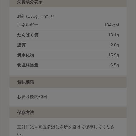
栄養成分表示
1袋
（150g）当たり
エネルギー
134kcal
たんぱく質
13.1g
脂質
2.0g
炭水化物
15.9g
食塩相当量
6.5g
賞味期限
お届け後約60日
保存方法
直射日光や高温多湿な場所を避けて保存してくださ
い。