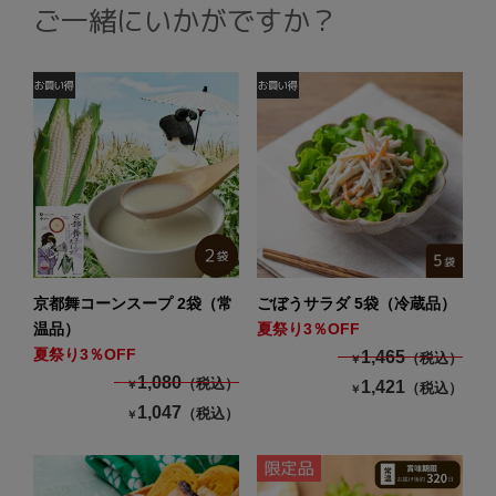
ご一緒にいかがですか？
京都舞コーンスープ 2袋（常
ごぼうサラダ 5袋（冷蔵品）
温品）
夏祭り3％OFF
夏祭り3％OFF
1,465
（税込）
￥
1,080
（税込）
1,421
￥
（税込）
￥
1,047
（税込）
￥