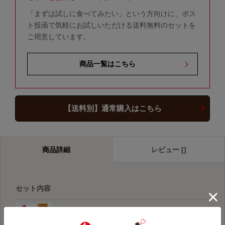
「まずは試しに食べてみたい」という方向けに、ポス
ト投函で気軽にお試しいただける送料無料のセットを
ご用意しています。
商品一覧はこちら
【送料別】通常購入はこちら
商品詳細
レビュー []
セット内容
有明鶏のかしわめし（2合用）