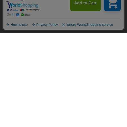
ください。
お問い合わせ
承諾する
食のこれから、様々なチャレンジ
石井食品のホームページはこちら