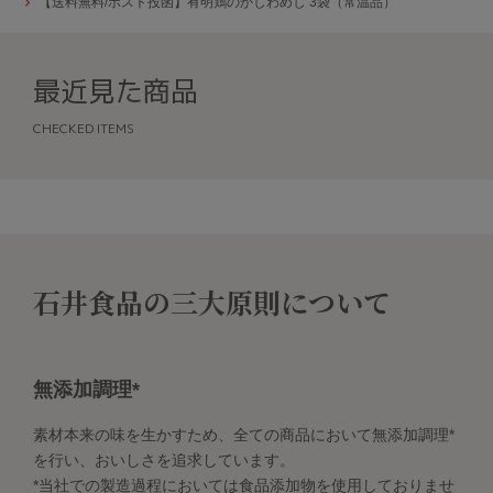
【送料無料/ポスト投函】有明鶏のかしわめし 3袋（常温品）
最近見た商品
CHECKED ITEMS
石井食品の三大原則について
無添加調理*
素材本来の味を生かすため、全ての商品において無添加調理*
を行い、おいしさを追求しています。
*当社での製造過程においては食品添加物を使用しておりませ