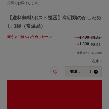
投函でお届けします。
【送料無料/ポスト投函】有明鶏のかしわめ
し 3袋（常温品）
楽うまごはんおためしセール
1,400
（税込）
￥
1,300
（税込）
￥
商品コード
8210910
在庫
○
数量 :