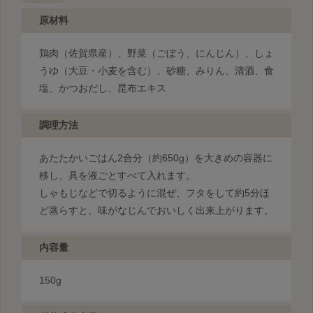
原材料
鶏肉（佐賀県産）、野菜（ごぼう、にんじん）、しょ
うゆ（大豆・小麦を含む）、砂糖、みりん、清酒、食
塩、かつおだし、昆布エキス
調理方法
あたたかいごはん2合分（約650g）を大きめの容器に
移し、具を液ごとすべて入れます。
しゃもじなどで切るように混ぜ、フタをして約5分ほ
ど蒸らすと、味がなじんでおいしく出来上がります。
内容量
150g