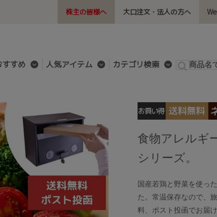
株主の皆様へ
大口注文・法人の方へ
W
おすすめ
人気アイテム
カテゴリ検索
食物アレルギ
シリーズ。
国産若鶏と野菜を使っ
た。常温保存なので、
料、ポスト投函でお届