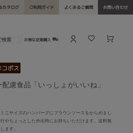
ebカタログ
ご利用ガイド
よくあるご質問
お問い合わせ
お得な定期購入
ー配慮食品「いっしょがいいね」
たミニサイズのハンバーグにブラウンソースをからめまし
旅行やちょっとした外出時にお持ちいただけます。送料無
けします。