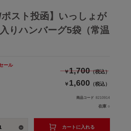
/ポスト投函】いっしょが
入りハンバーグ5袋（常温
セール
1,700
￥
（税込）
1,600
￥
（税込）
商品コード
8210914
在庫
○
1
カートに入れる