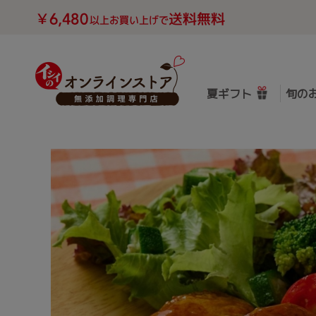
夏ギフト
旬の