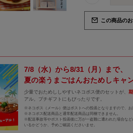
この商品のお
7/8（水）から8/31（月）まで、
夏の楽うまごはんおためしキャ
少量でおためししやすいネコポス便のセットが、
期
アル。プチギフトにもぴったりです。
※ネコポス（メール）便はポストへの投函となりますので、お
※ネコポス配送商品と通常配送商品は同梱できません。
※配送事故等やポスト投函後に万が一盗難に遭われた場合など
いるかどうか、予めご確認くださいませ。