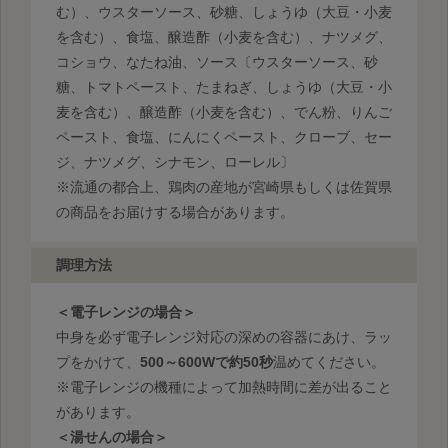
む）、ウスターソース、砂糖、しょうゆ（大豆・小麦
を含む）、食塩、醸造酢（小麦を含む）、ナツメグ、
コショウ、なたね油、ソース〔ウスターソース、砂
糖、トマトペースト、たまねぎ、しょうゆ（大豆・小
麦を含む）、醸造酢（小麦を含む）、でん粉、りんご
ペースト、食塩、にんにくペースト、クローブ、セー
ジ、ナツメグ、シナモン、ローレル〕
※流通の都合上、鶏肉の産地が宮崎県もしくは佐賀県
の商品をお届けする場合があります。
調理方法
＜電子レンジの場合＞
中身を必ず電子レンジ対応の深めの容器にあけ、ラッ
プをかけて、
500～600Wで約50秒
温めてください。
※電子レンジの機種によって加熱時間に差が出ること
があります。
＜湯せんの場合＞