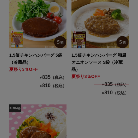
1.5倍チキンハンバーグ 5袋
1.5倍チキンハンバーグ 和風
（冷蔵品）
オニオンソース 5袋（冷蔵
夏祭り3％OFF
品）
夏祭り3％OFF
835
（税込）
￥
835
（税込）
810
￥
（税込）
￥
810
（税込）
￥