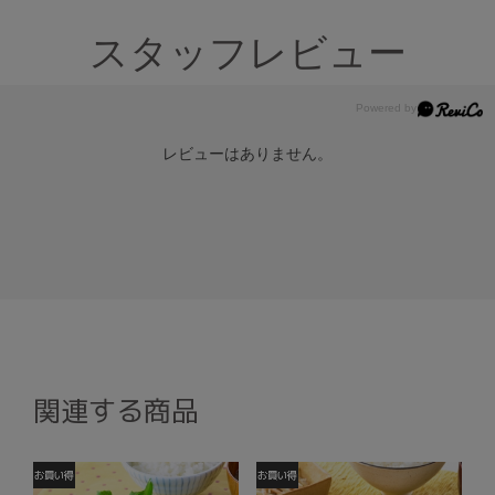
スタッフレビュー
レビューはありません。
関連する商品