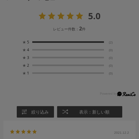
5.0
2
レビュー件数：
件
★
5
(2)
★
4
(0)
★
3
(0)
★
2
(0)
★
1
(0)
絞り込み
表示：新しい順
2021.12.2