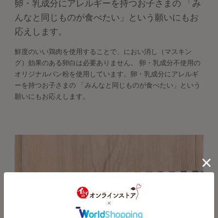
卵・乳成分にアレルギーを持つお子さまの 「み
んなと同じものが食べたい」という願いにもお
応えします。
鮮度のいい鶏肉を使用することで、におい消し（マスキン
グ）効果のある卵白は必要ありません。 卵・乳成分不使用の
オリジナルパン粉を使用しています。卵・乳成分にアレルギ
ーを持つお子さまの 「みんなと同じものが食べたい」という
願いにもお応えします。