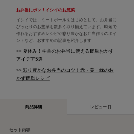
お弁当にポン！イシイのお惣菜
イシイでは、ミートボールをはじめとして、お弁当に
ぴったりのお惣菜を数多く取り揃えています。時短で
作れるおすすめレシピや彩り豊かなお弁当作りのポイ
ントなど、おすすめの記事を紹介します
>>
夏休み！学童のお弁当に使える簡単おかず
アイデア5選
>>
彩り豊かなお弁当のコツ！赤・黄・緑のお
かず簡単レシピ
商品詳細
レビュー []
セット内容