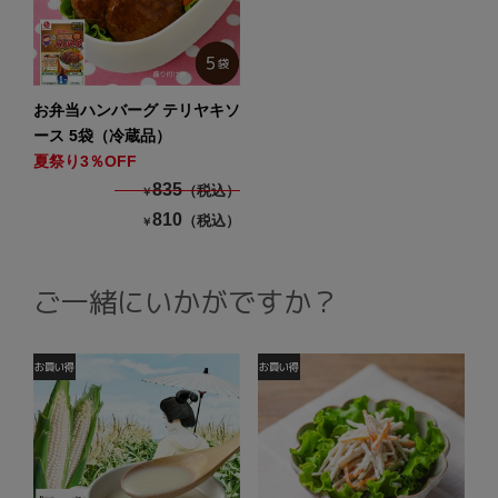
お弁当ハンバーグ テリヤキソ
ース 5袋（冷蔵品）
夏祭り3％OFF
835
（税込）
￥
810
（税込）
￥
ご一緒にいかがですか？