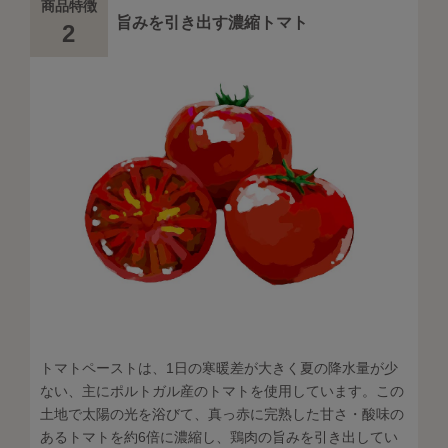
商品特徴
旨みを引き出す濃縮トマト
2
トマトペーストは、1日の寒暖差が大きく夏の降水量が少
ない、主にポルトガル産のトマトを使用しています。この
土地で太陽の光を浴びて、真っ赤に完熟した甘さ・酸味の
あるトマトを約6倍に濃縮し、鶏肉の旨みを引き出してい