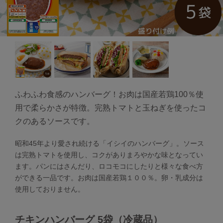
ふわふわ食感のハンバーグ！お肉は国産若鶏100％使
用で柔らかさが特徴。完熟トマトと玉ねぎを使ったコ
クのあるソースです。
昭和45年より愛され続ける「イシイのハンバーグ」。ソース
は完熟トマトを使用し、コクがありまろやかな味となってい
ます。パンにはさんだり、ロコモコにしたりと様々な食べ方
ができる一品です。お肉は国産若鶏１００％。卵・乳成分は
使用しておりません。
チキンハンバーグ 5袋（冷蔵品）