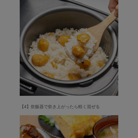
【4】炊飯器で炊き上がったら軽く混ぜる