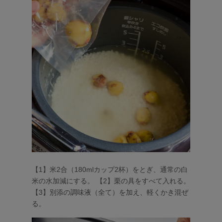
【1】米2合（180mlカップ2杯）をとぎ、通常の白
米の水加減にする。 【2】栗の具をすべて入れる。
【3】別添の調味液（全て）を加え、軽くかき混ぜ
る。