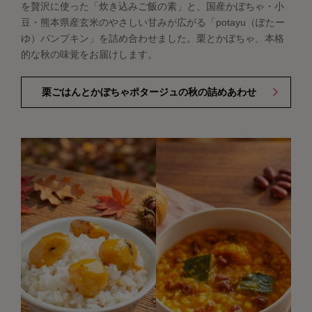
を贅沢に使った「炊き込みご飯の素」と、国産かぼちゃ・小
豆・熊本県産玄米のやさしい甘みが広がる「potayu（ぽたー
ゆ）パンプキン」を詰め合わせました。栗とかぼちゃ、本格
的な秋の味覚をお届けします。
栗ごはんとかぼちゃポタージュの秋の詰めあわせ