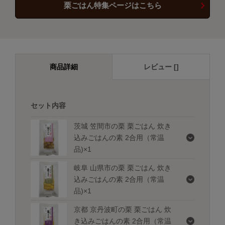
栗ごはん特集ページはこちら
商品詳細
レビュー []
セット内容
茨城 笠間市の栗 栗ごはん 炊き
込みごはんの素 2合用（常温
品)×1
岐阜 山県市の栗 栗ごはん 炊き
込みごはんの素 2合用（常温
品)×1
京都 京丹波町の栗 栗ごはん 炊
き込みごはんの素 2合用（常温