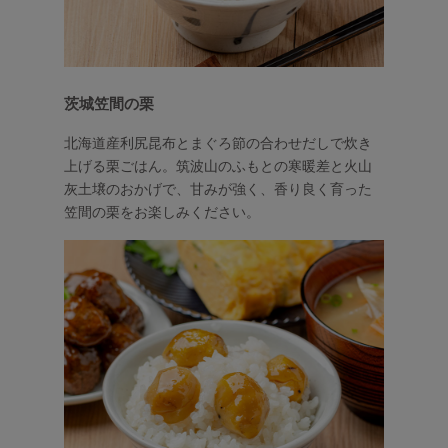
茨城笠間の栗
北海道産利尻昆布とまぐろ節の合わせだしで炊き
上げる栗ごはん。筑波山のふもとの寒暖差と火山
灰土壌のおかげで、甘みが強く、香り良く育った
笠間の栗をお楽しみください。