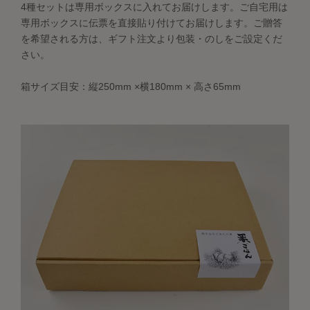
4種セットは専用ボックスに入れてお届けします。ご自宅用は
専用ボックスに伝票を直接貼り付けてお届けします。ご贈答
を希望される方は、ギフト注文より包装・のしをご設定くだ
さい。
箱サイズ目安：縦250mm ×横180mm × 高さ65mm