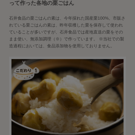
って作った各地の栗ごはん
石井食品の栗ごはんの素は、今年採れた国産栗100%。市販さ
れている栗ごはんの素は、昨年収穫した栗を保存して使われ
ていることが多いですが、石井食品では産地直送の栗をその
まま使い、無添加調理（※）で作っています。 ※当社での製
造過程においては、食品添加物を使用しておりません。