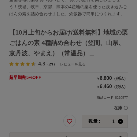
う！茨城、岐阜、京都、熊本の4産地の栗を使った炊き込みご
はんの素を詰め合わせました。炊飯器で簡単につくれます。
【10月上旬からお届け/送料無料】地域の栗
ごはんの素 4種詰め合わせ（笠間、山県、
京丹波、やまえ）（常温品）＿
4.3
（21）
レビューを見る
超早期割5%OFF
6,800
（税込）
￥
6,460
（税込）
￥
商品コード
8210577
在庫
〇
数量 :