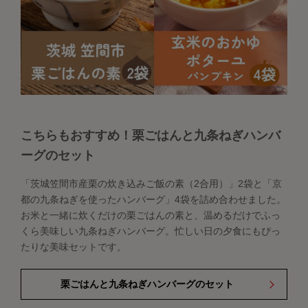
こちらもおすすめ！栗ごはんと九条ねぎハンバ
ーグのセット
「茨城笠間市産栗の炊き込みご飯の素（2合用）」2袋と「京
都の九条ねぎを使ったハンバーグ」4袋を詰め合わせました。
お米と一緒に炊くだけの栗ごはんの素と、温めるだけでふっ
くら美味しい九条ねぎハンバーグ。忙しい日の夕食にもぴっ
たりな美味セットです。
栗ごはんと九条ねぎハンバーグのセット