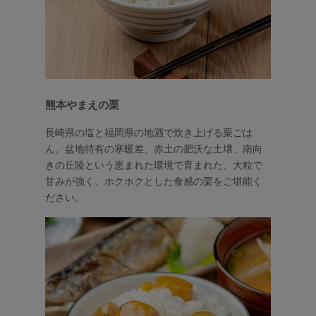
熊本やまえの栗
長崎県の塩と福岡県の地酒で炊き上げる栗ごは
ん。盆地特有の寒暖差、赤土の肥沃な土壌、南向
きの丘陵という恵まれた環境で育まれた、大粒で
甘みが強く、ホクホクとした食感の栗をご堪能く
ださい。