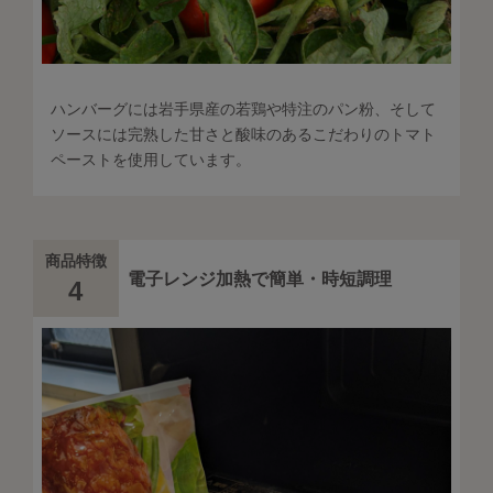
ハンバーグには岩手県産の若鶏や特注のパン粉、そして
ソースには完熟した甘さと酸味のあるこだわりのトマト
ペーストを使用しています。
商品特徴
電子レンジ加熱で簡単・時短調理
4