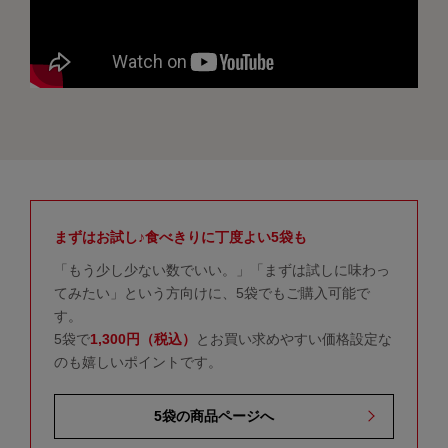
まずはお試し♪食べきりに丁度よい5袋も
「もう少し少ない数でいい。」「まずは試しに味わっ
てみたい」という方向けに、5袋でもご購入可能で
す。
5袋で
1,300円（税込）
とお買い求めやすい価格設定な
のも嬉しいポイントです。
5袋の商品ページへ