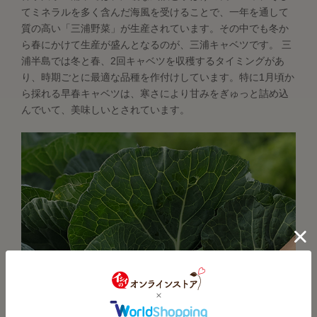
てミネラルを多く含んだ海風を受けることで、一年を通して
質の高い「三浦野菜」が生産されています。その中でも冬か
ら春にかけて生産が盛んとなるのが、三浦キャベツです。 三
浦半島では冬と春、2回キャベツを収穫するタイミングがあ
り、時期ごとに最適な品種を作付けしています。特に1月頃か
ら採れる早春キャベツは、寒さにより甘みをぎゅっと詰め込
んでいて、美味しいとされています。