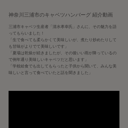
神奈川三浦市のキャベツハンバーグ 紹介動画
三浦市キャベツ生産者「清水孝幸氏」さんに、その魅力を語
ってもらいました！
「生で食べても柔らかくて美味しいが、煮たり炒めたりして
も甘味がよりでて美味しいです」
「夏場は乾燥が続きましたが、その後いい雨が降っているの
で例年通り美味しいキャベツだと思います」
「学校給食でも出してもらったと子供から聞いて、みんな美
味しいと言って食べていたと話を聞きました」