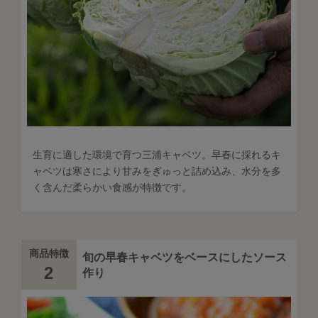
生育に適した環境で育つ三浦キャベツ。早春に採れるキ
ャベツは寒さにより甘みをぎゅっと詰め込み、水分を多
く含んだ柔らかい食感が特徴です。
商品特徴
旬の早春キャベツをベースにしたソース
2
作り