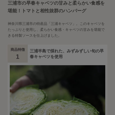
三浦市の早春キャベツの甘みと柔らかい食感を
堪能！トマトと相性抜群のハンバーグ
神奈川県三浦市の特産品「三浦キャベツ」。このキャベツを
たっぷりと使用し、柔らかい食感・キャベツの甘みを堪能で
きる特製ソースを仕上げました。
商品特徴
三浦半島で採れた、みずみずしい旬の早
1
春キャベツを使用