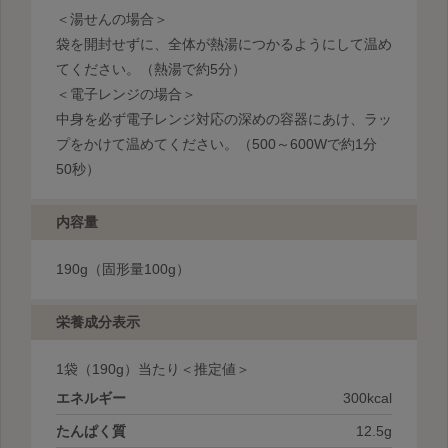
＜湯せんの場合＞
袋を開封せずに、全体が熱湯につかるようにして温め
てください。（熱湯で約5分）
＜電子レンジの場合＞
中身を必ず電子レンジ対応の深めの容器にあけ、ラッ
プをかけて温めてください。（500～600Wで約1分
50秒）
内容量
190g（固形量100g）
栄養成分表示
1袋
（190g）当たり＜推定値＞
エネルギー
300kcal
たんぱく質
12.5g