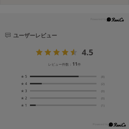
ユーザーレビュー
4.5
11
レビュー件数：
件
★
5
(8)
★
4
(2)
★
3
(0)
★
2
(0)
★
1
(1)