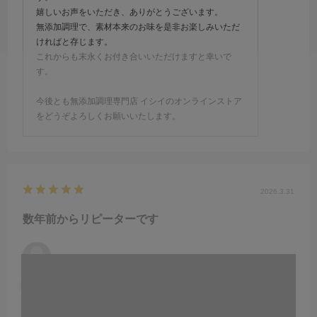
嬉しいお声をいただき、ありがとうございます。
無添加調理で、素材本来のお味を是非お楽しみいただ
ければと存じます。
これからも末永くお付き合いいただけますと幸いで
す。
今後とも無添加調理専門店 イシイのオンラインストア
をどうぞよろしくお願いいたします。
2026.3.31
数年前からリピーターです
アン ポンタン