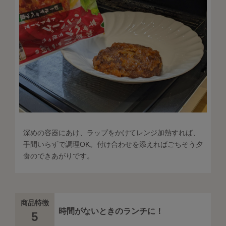
深めの容器にあけ、ラップをかけてレンジ加熱すれば、
手間いらずで調理OK。付け合わせを添えればごちそう夕
食のできあがりです。
商品特徴
時間がないときのランチに！
5