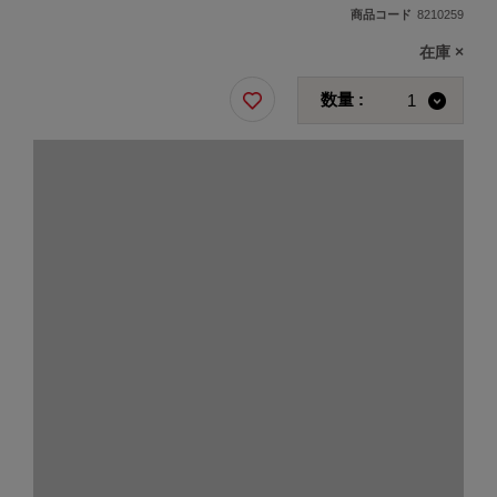
商品コード
8210259
在庫
×
数量 :