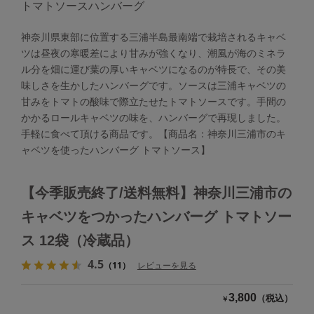
トマトソースハンバーグ
神奈川県東部に位置する三浦半島最南端で栽培されるキャベ
ツは昼夜の寒暖差により甘みが強くなり、潮風が海のミネラ
ル分を畑に運び葉の厚いキャベツになるのが特長で、その美
味しさを生かしたハンバーグです。ソースは三浦キャベツの
甘みをトマトの酸味で際立たせたトマトソースです。手間の
かかるロールキャベツの味を、ハンバーグで再現しました。
手軽に食べて頂ける商品です。【商品名：神奈川三浦市のキ
ャベツを使ったハンバーグ トマトソース】
【今季販売終了/送料無料】神奈川三浦市の
キャベツをつかったハンバーグ トマトソー
ス 12袋（冷蔵品）
4.5
（11）
レビューを見る
3,800
（税込）
￥