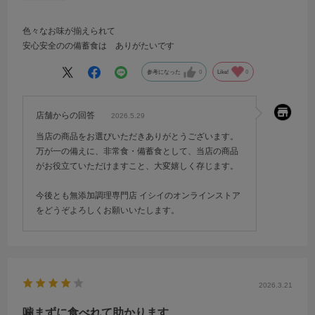
色々なお味が揃えられて
安心安全のの備蓄食は ありがたいです
参考になった
0
Like!
0
店舗からの回答
2026.5.29
当店の商品をお選びいただきありがとうございます。
万が一の備えに、非常食・備蓄食として、当店の商品
がお役立ていただけますこと、大変嬉しく存じます。
今後とも無添加調理専門店 イシイのオンラインストア
をどうぞよろしくお願いいたします。
2026.3.21
噛まずに食べれて助かります