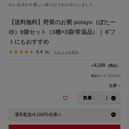
わいを活かす優しい味つけでおかゆにしました。
【送料無料】野菜のお粥 potayu（ぽたー
ゆ）9袋セット（3種×3袋/常温品）｜ギフ
トにもおすすめ
4.4
（5）
レビューを見る
4,100
（税込）
￥
商品コード
8210307
在庫
○
数量 :