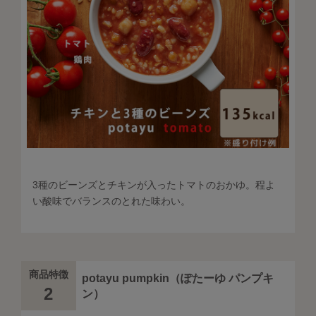
3種のビーンズとチキンが入ったトマトのおかゆ。程よ
い酸味でバランスのとれた味わい。
商品特徴
potayu pumpkin（ぽたーゆ パンプキ
2
ン）