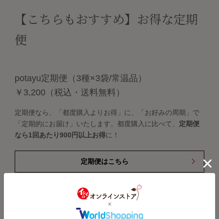
【こちらもおすすめ】お得な定期
便
potayu定期便（3種×3袋/常温品）
￥3,200（税込・送料無料）
定期便なら、「都度購入よりお得」に、「お好みの周期」で
「定期的にお届け」いたします。都度購入に比べて、
定期便
なら1回あたり900円以上お得
に！
定期便はこちら