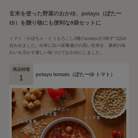
玄米を使った野菜のおかゆ、potayu（ぽたー
ゆ）を贈り物にも便利な9袋セットに
トマト・かぼちゃ・とうもろこし3種のpotayuを3袋ずつ詰め
合わせました。白米に比べ栄養価のの高い玄米を、素材の味
わいを活かす優しい味つけでおかゆにしました。
商品特徴
potayu tomato（ぽたーゆ トマト）
1