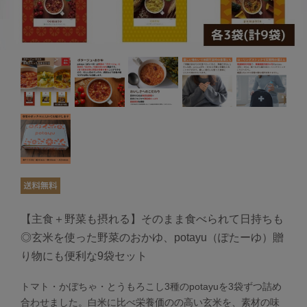
【主食＋野菜も摂れる】そのまま食べられて日持ちも
◎玄米を使った野菜のおかゆ、potayu（ぽたーゆ）贈
り物にも便利な9袋セット
トマト・かぼちゃ・とうもろこし3種のpotayuを3袋ずつ詰め
合わせました。白米に比べ栄養価のの高い玄米を、素材の味