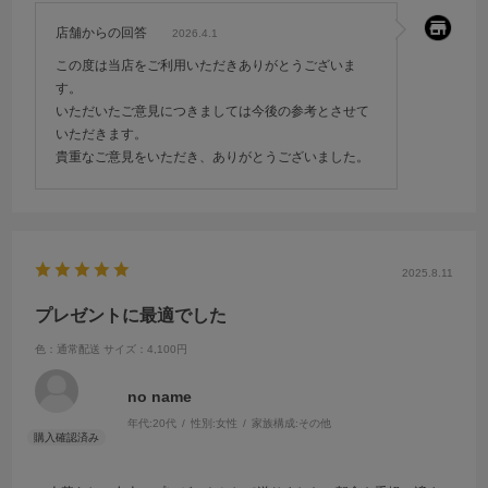
店舗からの回答
2026.4.1
この度は当店をご利用いただきありがとうございま
す。
いただいたご意見につきましては今後の参考とさせて
いただきます。
貴重なご意見をいただき、ありがとうございました。
2025.8.11
プレゼントに最適でした
色：通常配送
サイズ：4,100円
no name
年代:
20代
性別:
女性
家族構成:
その他