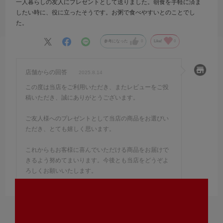
一人暮らしの友人にプレゼントとして送りました。朝食を手軽に済ま
したい時に、役に立ったそうです。お粥で食べやすいとのことでし
た。
参考になった
0
Like!
0
店舗からの回答
2025.8.14
この度は当店をご利用いただき、またレビューをご投
稿いただき、誠にありがとうございます。
ご友人様へのプレゼントとして当店の商品をお選びい
ただき、とても嬉しく思います。
これからもお客様に喜んでいただける商品をお届けで
きるよう努めてまいります。今後とも当店をどうぞよ
ろしくお願いいたします。
絞り込み
表示：新しい順