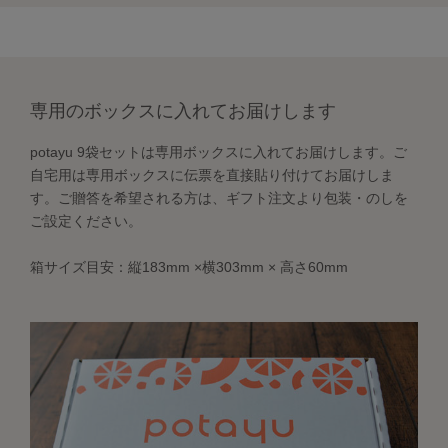
専用のボックスに入れてお届けします
potayu 9袋セットは専用ボックスに入れてお届けします。ご
自宅用は専用ボックスに伝票を直接貼り付けてお届けしま
す。ご贈答を希望される方は、ギフト注文より包装・のしを
ご設定ください。
箱サイズ目安：縦183mm ×横303mm × 高さ60mm