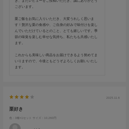
き、またレビューをご投稿いただき、誠にありがとう
ございます。
栗ご飯をお気に入りいただき、大変うれしく思いま
す！贅沢な栗の食感や、ご自身の好みで味付けを楽し
んでいただけているとのこと、とても嬉しいです。季
節の味覚を楽しむ幸せな気持ち、私たちも共感いたし
ます。
これからも美味しい商品をお届けできるよう努めてま
いりますので、今後ともどうぞよろしくお願いいたし
ます。
2025.11.6
栗好き
色：3種×1セット
サイズ：10,260円