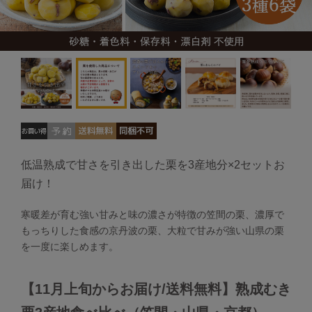
低温熟成で甘さを引き出した栗を3産地分×2セットお
届け！
寒暖差が育む強い甘みと味の濃さが特徴の笠間の栗、濃厚で
もっちりした食感の京丹波の栗、大粒で甘みが強い山県の栗
を一度に楽しめます。
【11月上旬からお届け/送料無料】熟成むき