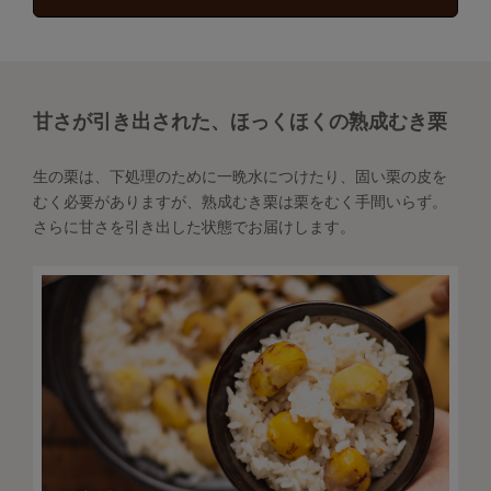
甘さが引き出された、ほっくほくの熟成むき栗
生の栗は、下処理のために一晩水につけたり、固い栗の皮を
むく必要がありますが、熟成むき栗は栗をむく手間いらず。
さらに甘さを引き出した状態でお届けします。