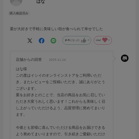
はな
栗が大好きで手軽に美味しい殻が食べられて幸せでした
参考になった
0
Like!
0
店舗からの回答
2025.11.14
はな様
この度はイシイのオンラインストアをご利用いただ
き、またレビューをご投稿いただき、誠にありがとう
ございます。
栗をお好きとのことで、当店の商品をお気に召してい
ただき大変うれしく思います！これからも美味しく召
し上がっていただけるよう、品質管理に努めてまいり
ます。
今後とも皆様に喜んでいただける商品をお届けできる
よう努めてまいりますので、引き続きご愛顧いただけ