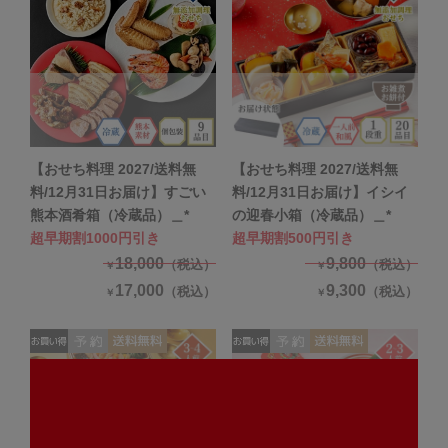
【おせち料理 2027/送料無
【おせち料理 2027/送料無
料/12月31日お届け】すごい
料/12月31日お届け】イシイ
熊本酒肴箱（冷蔵品）＿*
の迎春小箱（冷蔵品）＿*
超早期割1000円引き
超早期割500円引き
18,000
9,800
（税込）
（税込）
￥
￥
17,000
9,300
（税込）
（税込）
￥
￥