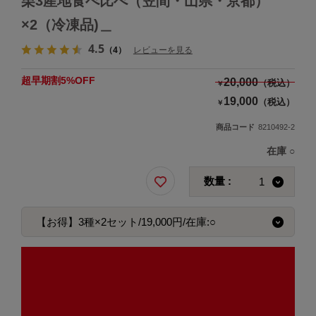
栗3産地食べ比べ（笠間・山県・京都）
×2（冷凍品)＿
4.5
（4）
レビューを見る
超早期割5%OFF
20,000
（税込）
￥
19,000
（税込）
￥
商品コード
8210492-2
在庫
○
数量 :