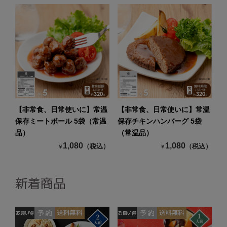
【非常食、日常使いに】常温
【非常食、日常使いに】常温
保存ミートボール 5袋（常温
保存チキンハンバーグ 5袋
品）
（常温品）
1,080
1,080
（税込）
（税込）
￥
￥
新着商品