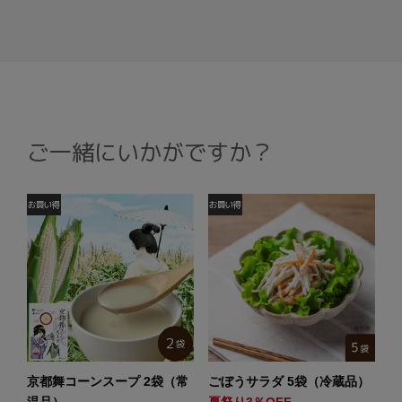
ご一緒にいかがですか？
京都舞コーンスープ 2袋（常
ごぼうサラダ 5袋（冷蔵品）