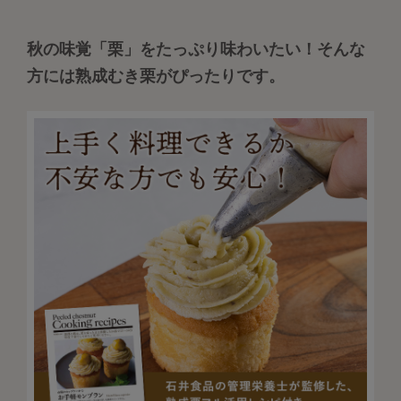
秋の味覚「栗」をたっぷり味わいたい！そんな
方には熟成むき栗がぴったりです。