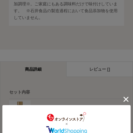
加調理※。ご家庭にもある調味料だけで味付けしていま
す。 ※石井食品の製造過程において食品添加物を使用
していません。
商品詳細
レビュー []
セット内容
館玉ねぎのごちそうドレッシン
グこく旨しょうゆ×5