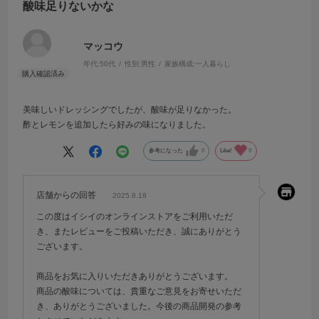
酸味足りないかな
マッコウ
年代:
50代
性別:
男性
家族構成:
一人暮らし
美味しいドレッシングでしたが、酸味が足りなかった。
酢とレモンを追加したら好みの味になりました。
参考になった
0
Like!
0
店舗からの回答
2025.8.18
この度はイシイのオンラインストアをご利用いただ
き、またレビューをご投稿いただき、誠にありがとう
ございます。
商品をお気に入りいただきありがとうございます。
商品の酸味については、貴重なご意見をお寄せいただ
き、ありがとうございました。今後の商品開発の参考