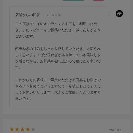
店舗からの回答
2025.8.18
この度はイシイのオンラインストアをご利用いただ
き、またレビューをご投稿いただき、誠にありがとう
ございます。
館玉ねぎの甘みをしっかり感じていただき、大変うれ
しく思います！ぜひ玉ねぎが本来持っている美味しさ
を感じながら、お野菜を召し上がって頂けたら幸いで
す。
これからもお客様にご満足いただける商品をお届けで
きるよう努めてまいりますので、今後ともどうぞよろ
しくお願いいたします。末永くご愛顧いただけますと
幸いです。
2025.8.16