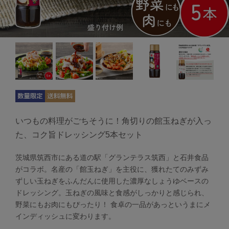
いつもの料理がごちそうに！角切りの館玉ねぎが入っ
た、コク旨ドレッシング5本セット
茨城県筑西市にある道の駅「グランテラス筑西」と石井食品
がコラボ。名産の「館玉ねぎ」を主役に、獲れたてのみずみ
ずしい玉ねぎをふんだんに使用した濃厚なしょうゆベースの
ドレッシング。玉ねぎの風味と食感がしっかりと感じられ、
野菜にもお肉にもぴったり！ 食卓の一品があっというまにメ
インディッシュに変わります。