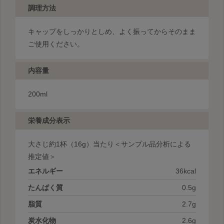
調理方法
キャップをしっかりとしめ、よく振ってからそのまま
ご使用ください。
内容量
200ml
栄養成分表示
大さじ約1杯
（16g）当たり＜サンプル品分析による
推定値＞
エネルギー
36kcal
たんぱく質
0.5g
脂質
2.7g
炭水化物
2.6g