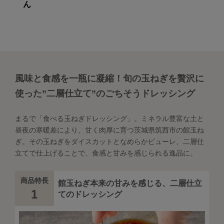
ん
風味と食感を一瓶に凝縮！旬の玉ねぎを贅沢に
使った”二層仕立て”のごちそうドレッシング
まるで「食べる玉ねぎドレッシング」。ミネラル豊富な土と
昼夜の寒暖差により、甘く肉厚に育つ茨城県筑西市の館玉ね
ぎ。その玉ねぎをダイスカットとなめらかピューレ、二層仕
立てで仕上げることで、食感と甘みを感じられる逸品に。
商品特長
館玉ねぎ本来の甘みを感じる、二層仕立
1
てのドレッシング