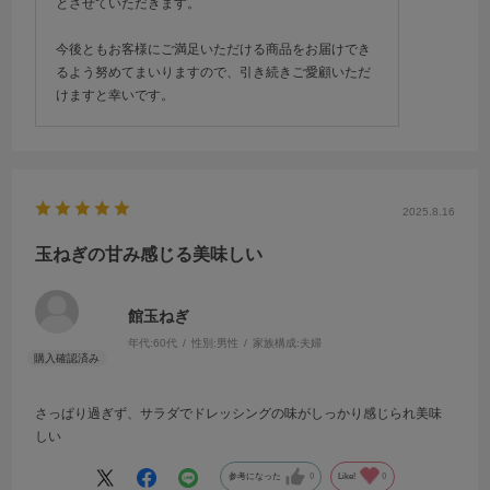
とさせていただきます。
今後ともお客様にご満足いただける商品をお届けでき
るよう努めてまいりますので、引き続きご愛顧いただ
けますと幸いです。
2025.8.16
玉ねぎの甘み感じる美味しい
館玉ねぎ
年代:
60代
性別:
男性
家族構成:
夫婦
さっぱり過ぎず、サラダでドレッシングの味がしっかり感じられ美味
しい
参考になった
0
Like!
0