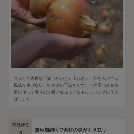
大ぶりで肉厚な「館（やかた）玉ねぎ」。熱を入れても
風味が逃げない、味の濃い玉ねぎです。この玉ねぎを贅
沢に使って食卓の主役となるようなドレッシングに仕上
げました。
商品特長
無添加調理で素材の味が引き立つ
4