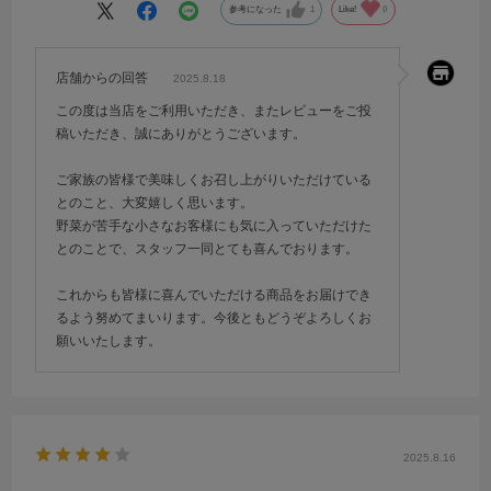
参考になった
1
Like!
0
店舗からの回答
2025.8.18
この度は当店をご利用いただき、またレビューをご投
稿いただき、誠にありがとうございます。
ご家族の皆様で美味しくお召し上がりいただけている
とのこと、大変嬉しく思います。
野菜が苦手な小さなお客様にも気に入っていただけた
とのことで、スタッフ一同とても喜んでおります。
これからも皆様に喜んでいただける商品をお届けでき
るよう努めてまいります。今後ともどうぞよろしくお
願いいたします。
2025.8.16