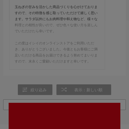
玉ねぎの甘みを活かした商品づくりを心がけておりま
すので、その特徴を感じ取っていただけて嬉しく思い
ます。サラダ以外にもお肉料理や和え物など、様々な
料理との相性が良いので、ぜひ色々な使い方を楽しん
でいただけたら幸いです。
この度はイシイのオンラインストアをご利用いただ
き、ありがとうございました。今後ともお客様にご満
足いただける商品をお届けできるよう努めてまいりま
すので、末永くご愛顧いただけますと幸いです。
絞り込み
表示：新しい順
レビューを書く