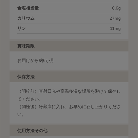
食塩相当量
0.6g
カリウム
27mg
リン
11mg
賞味期限
お届けから約6か月
保存方法
（開栓前）直射日光や高温多湿な場所を避けて保存し
てください。
（開栓後）冷蔵庫に入れ、お早めに召し上がりくださ
い。
使用方法その他