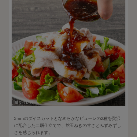
3mmのダイスカットとなめらかなピューレの2種を贅沢
に配合した二層仕立てで、館玉ねぎの甘さとみずみずし
さを感じられます。