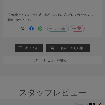
玉葱の旨さがデミグラを盛り上げてますね。兎に角、ご飯が進むし、
美味しかったです、
参考になった
1
Like!
1
絞り込み
表示：新しい順
レビューを書く
スタッフレビュー