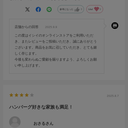
参考になった
0
Like!
0
店舗からの回答
2025.9.9
この度はイシイのオンラインストアをご利用いただ
き、またレビューをご投稿いただき、誠にありがとう
ございます。商品をお気に召していただき、とても嬉
しく存じます。
今後も変わらぬご愛顧を賜りますよう、よろしくお願
い申し上げます。
2025.8.7
ハンバーグ好きな家族も満足！
おさるさん