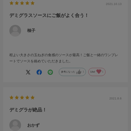
2021.10.13
デミグラスソースにご飯がよく合う！
柚子
程よい大きさの玉ねぎの食感のソースが最高！ご飯と一緒のワンプレ
ートでソースを絡めていただきました。
参考になった
1
Like!
1
2021.8.6
デミグラが絶品！
おかず