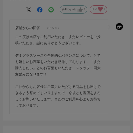
参考になった
0
Like!
1
店舗からの回答
2025.8.7
この度は当店をご利用いただき、またレビューをご投
稿いただき、誠にありがとうございます。
デミグラスソースや全体的なバランスについて、とて
も嬉しいお言葉をいただき感激しております。「また
購入したい」とのお言葉もいただき、スタッフ一同大
変励みになります！
これからもお客様にご満足いただける商品をお届けで
きるよう努めてまいりますので、今後とも当店をよろ
しくお願いいたします。またのご利用を心よりお待ち
しております。