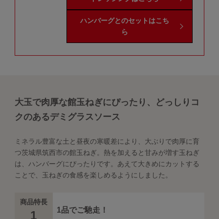
ハンバーグとのセットはこち
ら
大玉で肉厚な館玉ねぎにぴったり、どっしりコ
クのあるデミグラスソース
ミネラル豊富な土と昼夜の寒暖差により、大ぶりで肉厚に育
つ茨城県筑西市の館玉ねぎ。熱を加えると甘みが増す玉ねぎ
は、ハンバーグにぴったりです。あえて大きめにカットする
ことで、玉ねぎの食感を楽しめるようにしました。
商品特長
1品でご馳走！
1