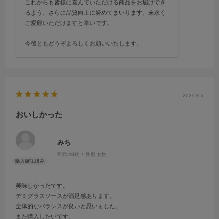
これからも皆様に喜んでいただける商品をお届けでき
るよう、さらに品質向上に努めてまいります。末永く
ご愛顧いただけますと幸いです。
今後ともどうぞよろしくお願いいたします。
2025.8.5
おいしかった
みち
年代:
40代
性別:
女性
美味しかったです。
デミグラスソースが満足感あります。
全体的なバランスが良いと思いました。
また購入したいです。