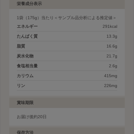
栄養成分表示
1袋
（175g）当たり＜サンプル品分析による推定値＞
エネルギー
291kcal
たんぱく質
13.3g
脂質
16.6g
炭水化物
21.7g
食塩相当量
2.6g
カリウム
415mg
リン
226mg
賞味期限
お届け後約20日
保存方法