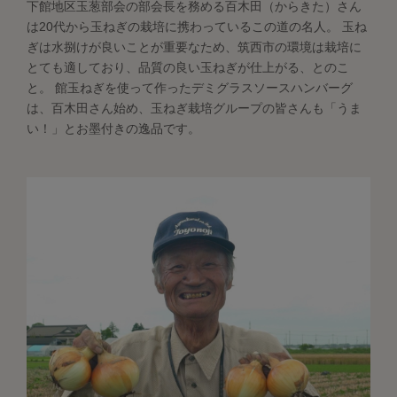
下館地区玉葱部会の部会長を務める百木田（からきた）さん
は20代から玉ねぎの栽培に携わっているこの道の名人。 玉ね
ぎは水捌けが良いことが重要なため、筑西市の環境は栽培に
とても適しており、品質の良い玉ねぎが仕上がる、とのこ
と。 館玉ねぎを使って作ったデミグラスソースハンバーグ
は、百木田さん始め、玉ねぎ栽培グループの皆さんも「うま
い！」とお墨付きの逸品です。