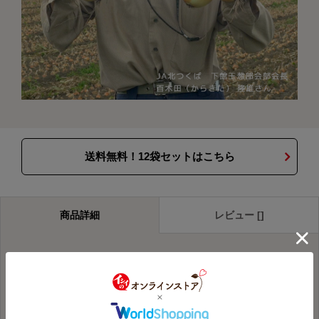
送料無料！12袋セットはこちら
商品詳細
レビュー []
セット内容
茨城筑西市の館玉ねぎを使った
ハンバーグ デミグラスソース