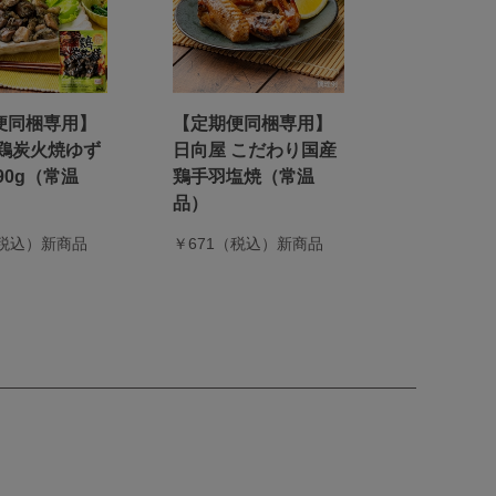
便同梱専用】
【定期便同梱専用】
 鶏炭火焼ゆず
日向屋 こだわり国産
90g（常温
鶏手羽塩焼（常温
品）
（税込）新商品
￥671（税込）新商品