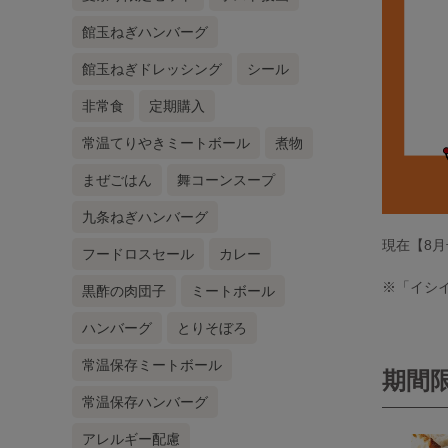
館玉ねぎハンバーグ
館玉ねぎドレッシング
シール
非常食
定期購入
常温てりやきミートボール
煮物
まぜごはん
舞コーンスープ
九条ねぎハンバーグ
現在【8
フードロスセール
カレー
※「イシイ
黒酢の肉団子
ミートボール
ハンバーグ
とりそぼろ
常温保存ミートボール
期間
常温保存ハンバーグ
アレルギー配慮