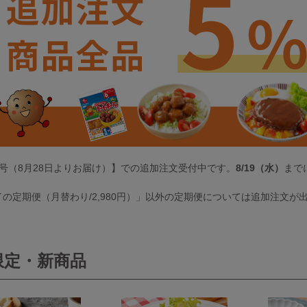
月号（8月28日よりお届け）】での追加注文受付中です。
8/19（水）
まで
の定期便（月替わり/2,980円）」以外の定期便については追加注文
限定・新商品