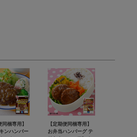
便同梱専用】
【定期便同梱専用】
チキンハンバー
お弁当ハンバーグ テ