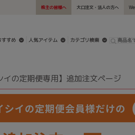
株主の皆様へ
大口注文・法人の方へ
W
おすすめ
人気アイテム
カテゴリ検索
シイの定期便専用】追加注文ページ