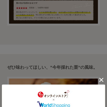
ぜひ味わってほしい、”今年採れた栗”の風味。