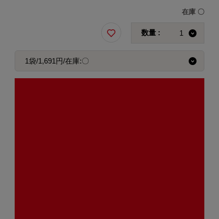
在庫
〇
数量 :