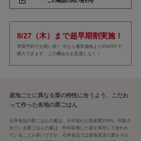
この商品の問い合わせ
8/27（木）まで超早期割実施！
早期予約でお買い得！ 今なら通常価格より5%OFFで
購入できます。この機会をお見逃しなく！
産地ごとに異なる栗の特性に合うよう、こだわ
って作った各地の栗ごはん
石井食品の栗ごはんの素は、今年採れた国産栗100%。市販さ
れている栗ごはんの素は、昨年収穫した栗を保存して使われ
ていることが多いですが、石井食品では産地直送の栗をその