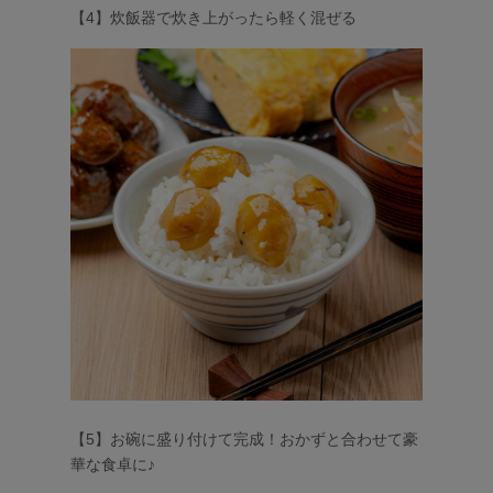
【4】炊飯器で炊き上がったら軽く混ぜる
【5】お碗に盛り付けて完成！おかずと合わせて豪
華な食卓に♪