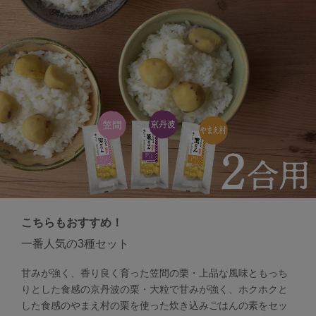
こちらもおすすめ！
一番人気の3種セット
甘みが強く、香り良く育った笠間の栗・上品な風味ともっち
りとした食感の京丹波の栗・大粒で甘みが強く、ホクホクと
した食感のやまえ村の栗を使った炊き込みごはんの素をセッ