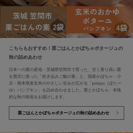
こちらもおすすめ！栗ごはんとかぼちゃポタージュの
秋の詰めあわせ
日本一の栗の産地・茨城県笠間市で育った、甘く香り高い栗
を贅沢に使った「炊き込みご飯の素」と、国産かぼちゃ・小
豆・熊本県産玄米のやさしい甘みが広がる「potayu（ぽたー
ゆ）パンプキン」を詰め合わせました。栗とかぼちゃ、本格
的な秋の味覚をお届けします。
栗ごはんとかぼちゃポタージュの秋の詰めあわせ