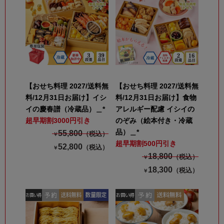
【おせち料理 2027/送料無
【おせち料理 2027/送料無
料/12月31日お届け】イシ
料/12月31日お届け】食物
イの慶春譜（冷蔵品）＿*
アレルギー配慮 イシイの
超早期割3000円引き
のぞみ（絵本付き・冷蔵
品）＿*
55,800
（税込）
￥
超早期割500円引き
52,800
（税込）
￥
18,800
（税込）
￥
18,300
（税込）
￥