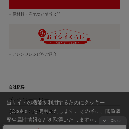
原材料・産地など情報公開
アレンジレシピをご紹介
会社概要
プライバシーポリシー
当サイトの機能を利用するためにクッキー
（Cookie）を使用いたします。その際に、閲覧履
特定商取引法に基づく表示
歴や属性情報などを取得いたしますが、お客様の
個人情報を特定することは行っておりません。詳