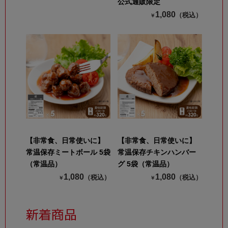
公式通販限定
1,080
（税込）
￥
【非常食、日常使いに】
【非常食、日常使いに】
常温保存ミートボール 5袋
常温保存チキンハンバー
（常温品）
グ 5袋（常温品）
1,080
1,080
（税込）
（税込）
￥
￥
新着商品