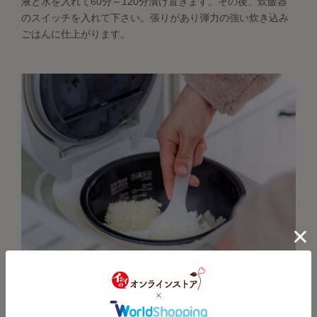
液と水を入れて60分～120分漬け置きます。その後、炊飯器
のスイッチを入れて下さい。張りがあり弾力の強い炊き込み
ごはんに仕上がります。