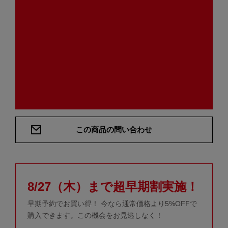
この商品の問い合わせ
8/27（木）まで超早期割実施！
早期予約でお買い得！ 今なら通常価格より5%OFFで
購入できます。この機会をお見逃しなく！