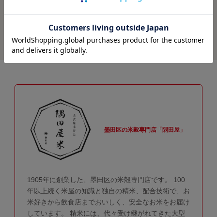
墨田区の米穀専門店「隅田屋」
1905年に創業した、墨田区の米殻専門店です。 100
年以上続く米屋の知識と独自の精米、配合技術で、お
米好きから飲食店までおいしく、安全なお米をお届け
しています。 精米には、代々受け継がれてきた大型