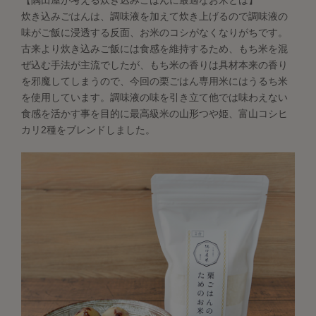
炊き込みごはんは、調味液を加えて炊き上げるので調味液の
味がご飯に浸透する反面、お米のコシがなくなりがちです。
古来より炊き込みご飯には食感を維持するため、もち米を混
ぜ込む手法が主流でしたが、もち米の香りは具材本来の香り
を邪魔してしまうので、今回の栗ごはん専用米にはうるち米
を使用しています。調味液の味を引き立て他では味わえない
食感を活かす事を目的に最高級米の山形つや姫、富山コシヒ
カリ2種をブレンドしました。