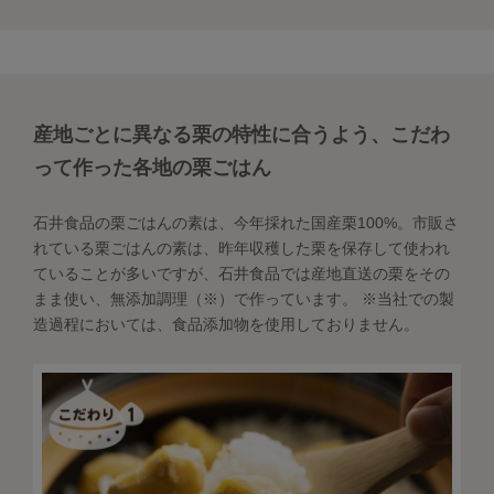
産地ごとに異なる栗の特性に合うよう、こだわ
って作った各地の栗ごはん
石井食品の栗ごはんの素は、今年採れた国産栗100%。市販さ
れている栗ごはんの素は、昨年収穫した栗を保存して使われ
ていることが多いですが、石井食品では産地直送の栗をその
まま使い、無添加調理（※）で作っています。 ※当社での製
造過程においては、食品添加物を使用しておりません。