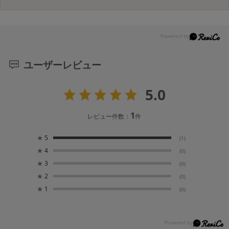
ユーザーレビュー
5.0
1
レビュー件数：
件
★
5
(1)
★
4
(0)
★
3
(0)
★
2
(0)
★
1
(0)