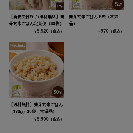
【新規受付終了/送料無料】発
発芽玄米ごはん 5袋（常温
芽玄米ごはん定期便（30袋）
品）
5,520
970
（税込）
（税込）
￥
￥
【送料無料】発芽玄米ごはん
（170g）30袋（常温品）
5,900
（税込）
￥