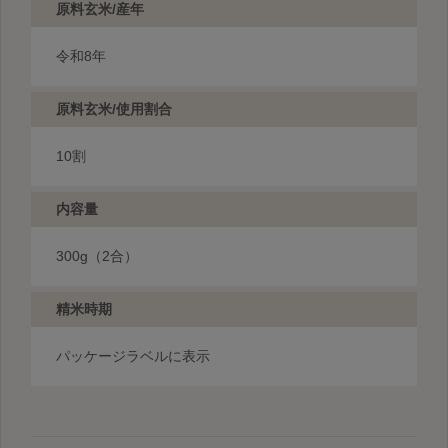
原料玄米/産年
令和8年
原料玄米/使用割合
10割
内容量
300g（2合）
精米時期
パッケージラベルに表示