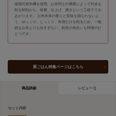
循環式精米機を使用。お米同士の摩擦によって外皮を
削る研削から、研磨、仕上げ、磨きという工程ででき
あがります。 お米本来の香りと旨味を損なわないよ
う、ゆっくり、じっくり、外側だけを削るため、一般
的なお米よりも白すぎない、飴色の色合いも特徴のひ
とつです。
栗ごはん特集ページはこちら
商品詳細
レビュー []
セット内容