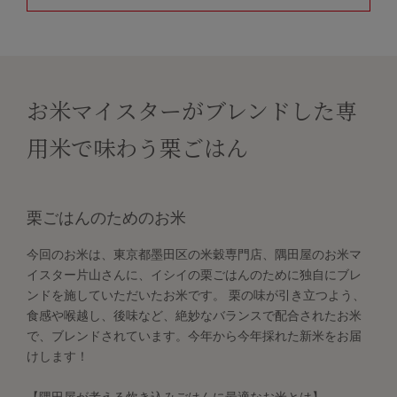
お米マイスターがブレンドした専
用米で味わう栗ごはん
栗ごはんのためのお米
今回のお米は、東京都墨田区の米穀専門店、隅田屋のお米マ
イスター片山さんに、イシイの栗ごはんのために独自にブレ
ンドを施していただいたお米です。 栗の味が引き立つよう、
食感や喉越し、後味など、絶妙なバランスで配合されたお米
で、ブレンドされています。今年から今年採れた新米をお届
けします！
【隅田屋が考える炊き込みごはんに最適なお米とは】