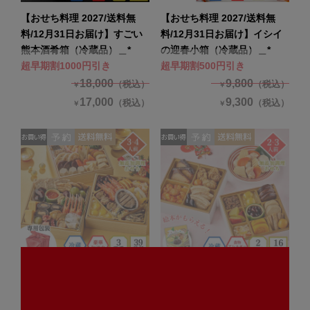
【おせち料理 2027/送料無
【おせち料理 2027/送料無
料/12月31日お届け】すごい
料/12月31日お届け】イシイ
熊本酒肴箱（冷蔵品）＿*
の迎春小箱（冷蔵品）＿*
超早期割1000円引き
超早期割500円引き
18,000
9,800
（税込）
（税込）
￥
￥
17,000
9,300
（税込）
（税込）
￥
￥
【おせち料理 2027/送料無
【おせち料理 2027/送料無
料/12月31日お届け】イシイ
料/12月31日お届け】食物ア
の慶春譜（冷蔵品）＿*
レルギー配慮 イシイののぞみ