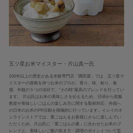
五ツ星お米マイスター・片山真一氏
100年以上の歴史がある米穀専門店「隅田屋」では、五ツ星マ
イスターの資格を持つお米のプロが、香り、味、粘り、食
感、外観の５つの項目で、”その時”最高のブレンドを行ってい
ます。 片山氏はお米の美味しさを伝えるため、日頃から炊飯
教室や美味しいごはんの楽しみ方に関する取材対応、外国へ
の日本のお米のPR活動を積極的に行っています。イシイのオ
ンラインストアでは、栗ごはんをお客様にさらに楽しんでい
ただくため、片山氏に「栗ごはんの素」に合わせたお米のブ
レンドと、美味しいご飯の炊き方・調理のポイントついて監