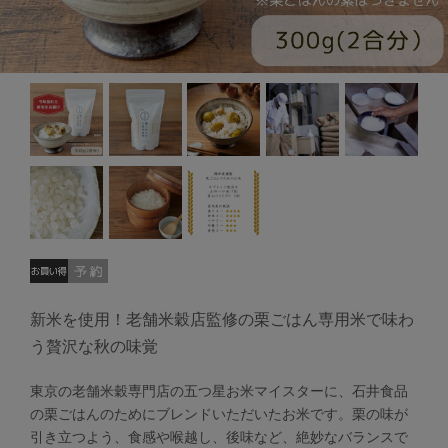
新米を使用！老舗米穀店監修の栗ごはん専用米で味わ
う贅沢な秋の味覚
東京の老舗米穀専門店の五つ星お米マイスターに、石井食品
の栗ごはんのためにブレンドいただいたお米です。栗の味が
引き立つよう、食感や喉越し、後味など、絶妙なバランスで