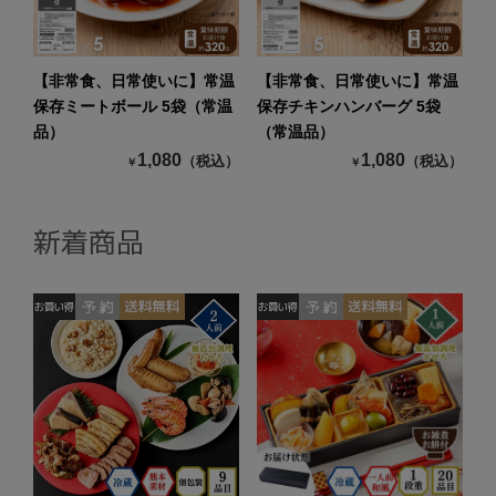
【非常食、日常使いに】常温
【非常食、日常使いに】常温
保存ミートボール 5袋（常温
保存チキンハンバーグ 5袋
品）
（常温品）
1,080
1,080
（税込）
（税込）
￥
￥
新着商品