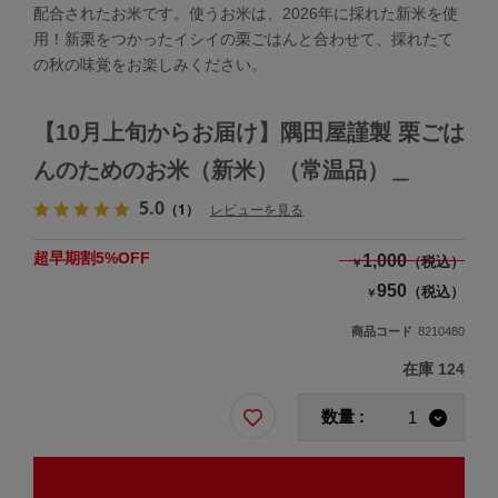
配合されたお米です。使うお米は、2026年に採れた新米を使
用！新栗をつかったイシイの栗ごはんと合わせて、採れたて
の秋の味覚をお楽しみください。
【10月上旬からお届け】隅田屋謹製 栗ごは
んのためのお米（新米）（常温品）＿
5.0
（1）
レビューを見る
超早期割5%OFF
1,000
（税込）
￥
950
（税込）
￥
商品コード
8210480
在庫
124
数量 :