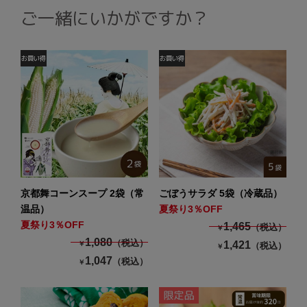
ご一緒にいかがですか？
京都舞コーンスープ 2袋（常
ごぼうサラダ 5袋（冷蔵品）
温品）
夏祭り3％OFF
夏祭り3％OFF
1,465
（税込）
￥
1,080
（税込）
1,421
￥
（税込）
￥
1,047
（税込）
￥