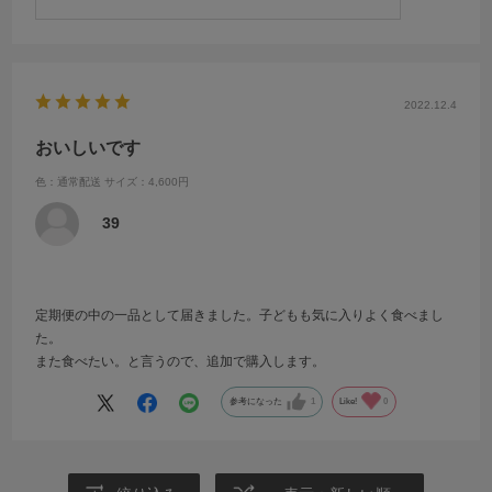
2022.12.4
おいしいです
色：通常配送
サイズ：4,600円
39
定期便の中の一品として届きました。子どもも気に入りよく食べまし
た。
また食べたい。と言うので、追加で購入します。
参考になった
1
Like!
0