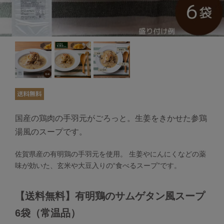
国産の鶏肉の手羽元がごろっと。生姜をきかせた参鶏
湯風のスープです。
佐賀県産の有明鶏の手羽元を使用。 生姜やにんにくなどの薬
味が効いた、玄米や大豆入りの“食べるスープ”です。
【送料無料】有明鶏のサムゲタン風スープ
6袋（常温品）