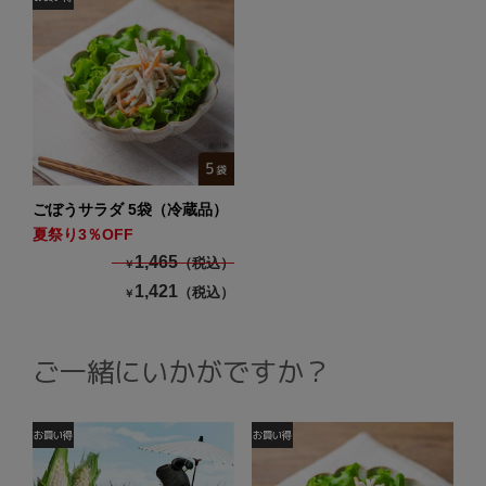
ごぼうサラダ 5袋（冷蔵品）
夏祭り3％OFF
1,465
（税込）
￥
1,421
（税込）
￥
ご一緒にいかがですか？