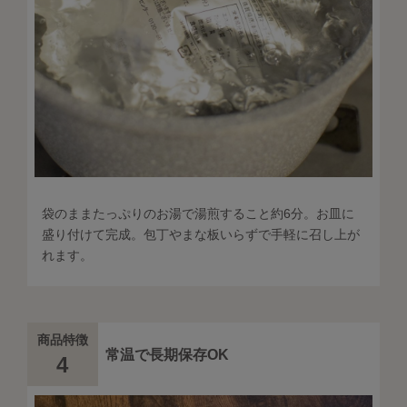
袋のままたっぷりのお湯で湯煎すること約6分。お皿に
盛り付けて完成。包丁やまな板いらずで手軽に召し上が
れます。
商品特徴
常温で長期保存OK
4