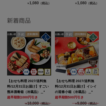
1,080
1,080
（税込）
（税込）
￥
￥
新着商品
【おせち料理 2027/送料無
【おせち料理 2027/送料無
料/12月31日お届け】すごい
料/12月31日お届け】イシイ
熊本酒肴箱（冷蔵品）＿*
の迎春小箱（冷蔵品）＿*
超早期割1000円引き
超早期割500円引き
18,000
9,800
（税込）
（税込）
￥
￥