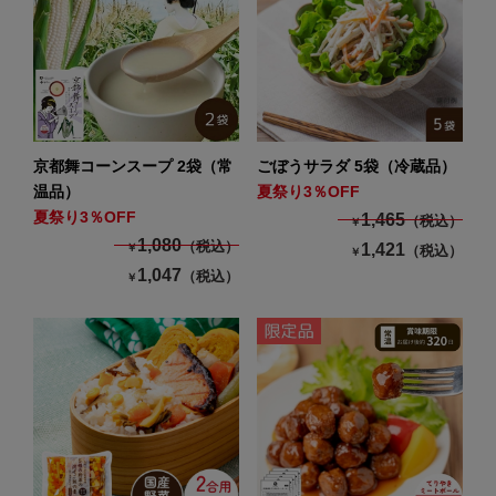
京都舞コーンスープ 2袋（常
ごぼうサラダ 5袋（冷蔵品）
温品）
夏祭り3％OFF
夏祭り3％OFF
1,465
（税込）
￥
1,080
（税込）
1,421
￥
（税込）
￥
1,047
（税込）
￥