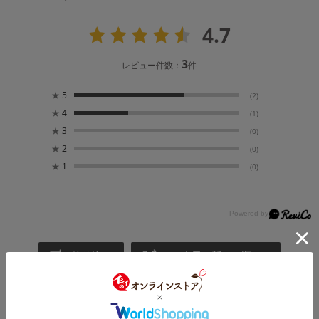
4.7
3
レビュー件数：
件
★
5
(2)
★
4
(1)
★
3
(0)
★
2
(0)
★
1
(0)
絞り込み
表示：新しい順
2026.5.8