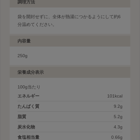
調理方法
袋を開封せずに、全体が熱湯につかるようにして約6
分温めてください。
内容量
250g
栄養成分表示
100g
当たり
エネルギー
101kcal
たんぱく質
9.2g
脂質
5.2g
炭水化物
4.3g
食塩相当量
0.66g