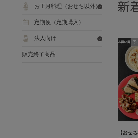
新
お正月料理（おせち以外）
定期便（定期購入）
法人向け
販売終了商品
【おせち料