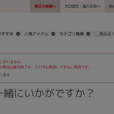
株主の皆様へ
大口注文・法人の方へ
W
おすすめ
人気アイテム
カテゴリ検索
ございません。
の商品は販売終了か、ただ今お取扱いできない商品です。
へ戻る
一緒にいかがですか？