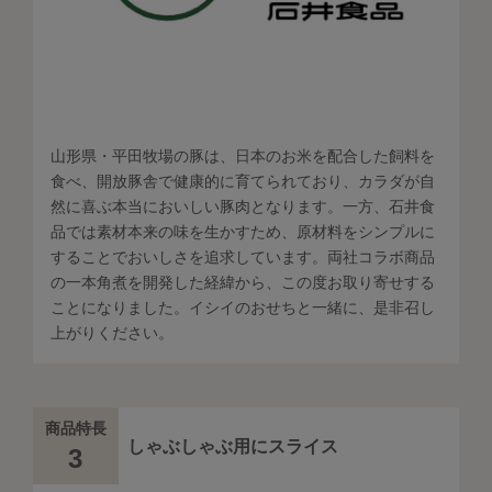
山形県・平田牧場の豚は、日本のお米を配合した飼料を
食べ、開放豚舎で健康的に育てられており、カラダが自
然に喜ぶ本当においしい豚肉となります。一方、石井食
品では素材本来の味を生かすため、原材料をシンプルに
することでおいしさを追求しています。両社コラボ商品
の一本角煮を開発した経緯から、この度お取り寄せする
ことになりました。イシイのおせちと一緒に、是非召し
上がりください。
商品特長
しゃぶしゃぶ用にスライス
3