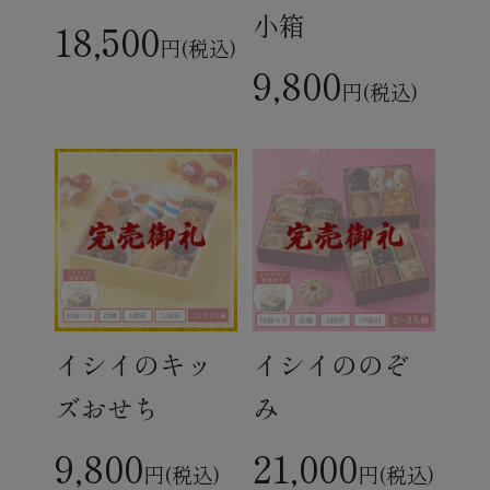
小箱
18,500
円(税込)
9,800
円(税込)
イシイのキッ
イシイののぞ
ズおせち
み
9,800
21,000
円(税込)
円(税込)