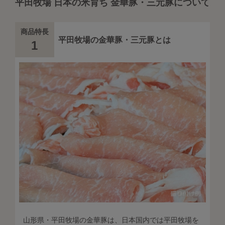
平田牧場 日本の米育ち 金華豚・三元豚について
商品特長
平田牧場の金華豚・三元豚とは
1
山形県・平田牧場の金華豚は、日本国内では平田牧場を