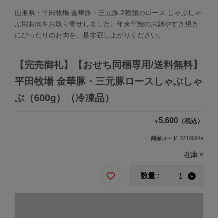
山形県・平田牧場 金華豚・三元豚 2種類のロース しゃぶしゃ
ぶ用お肉をお取り寄せしました。年末年始のお鍋やすき焼き
にぴったりのお肉を、是非召し上がりください。
【完売御礼】【おせち同梱専用/送料無料】
平田牧場 金華豚・三元豚ロースしゃぶしゃ
ぶ（600g）（冷凍品）
5,600
（税込）
￥
商品コード
8210694a
在庫
×
数量 :