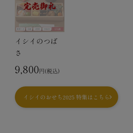
イシイのつば
さ
9,800
円(税込)
イシイのおせち2025 特集はこちら