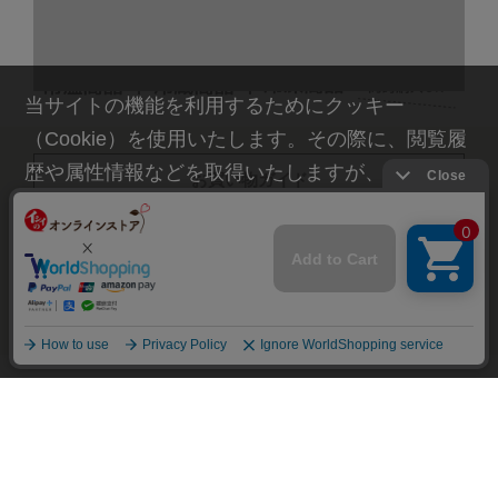
当サイトの機能を利用するためにクッキー
（Cookie）を使用いたします。その際に、閲覧履
歴や属性情報などを取得いたしますが、お客様の
お買い物ガイド
個人情報を特定することは行っておりません。詳
細に関しては「
プライバシーポリシー
」をお読み
よくあるご質問
ください。
お問い合わせ
承諾する