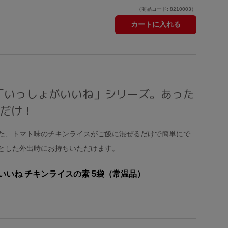
（商品コード: 8210003）
カートに入れる
「いっしょがいいね」シリーズ。あった
るだけ！
た、トマト味のチキンライスがご飯に混ぜるだけで簡単にで
とした外出時にお持ちいただけます。
いいね チキンライスの素 5袋（常温品）