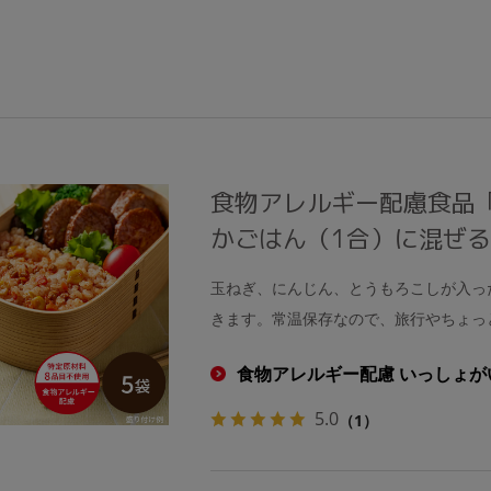
食物アレルギー配慮食品
かごはん（1合）に混ぜ
玉ねぎ、にんじん、とうもろこしが入っ
きます。常温保存なので、旅行やちょっ
食物アレルギー配慮 いっしょが
5.0
（1）