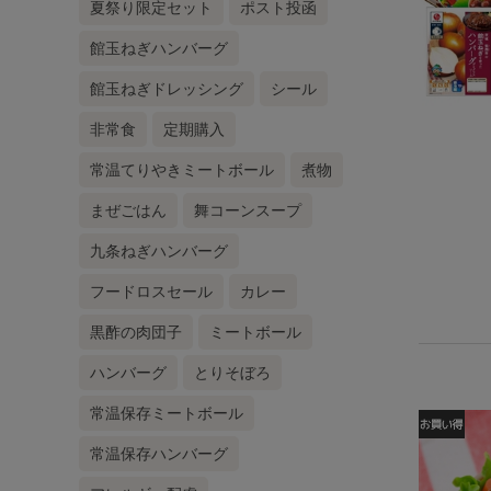
夏祭り限定セット
ポスト投函
館玉ねぎハンバーグ
館玉ねぎドレッシング
シール
非常食
定期購入
常温てりやきミートボール
煮物
まぜごはん
舞コーンスープ
九条ねぎハンバーグ
フードロスセール
カレー
黒酢の肉団子
ミートボール
ハンバーグ
とりそぼろ
常温保存ミートボール
常温保存ハンバーグ