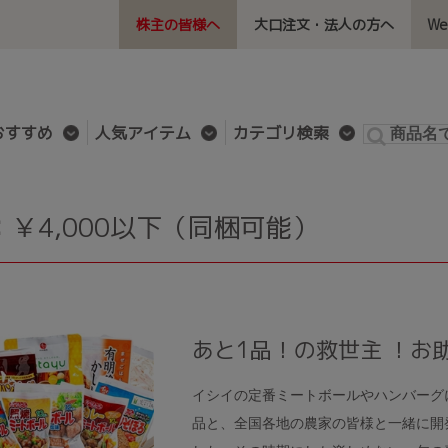
株主の皆様へ
大口注文・法人の方へ
W
おすすめ
人気アイテム
カテゴリ検索
：￥4,000以下（同梱可能）
あと1品！の救世主 ！お
イシイの定番ミートボールやハンバーグ
品と、全国各地の農家の皆様と一緒に開