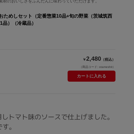
素材のおいしさをふんだんに味わっていただけます。
おためしセット（定番惣菜10品+旬の野菜（茨城筑西
1品）（冷蔵品）
2,480
￥
（税込）
（商品コード: otameshit）
カートに入れる
用しトマト味のソースで仕上げました。
です。