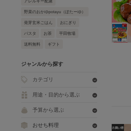
アレルギー配慮
野菜のおかゆpotayu（ぽたーゆ）
発芽玄米ごはん
おにぎり
パスタ
お茶
平田牧場
送料無料
ギフト
ジャンルから探す
カテゴリ
用途・目的から選ぶ
予算から選ぶ
おせち料理