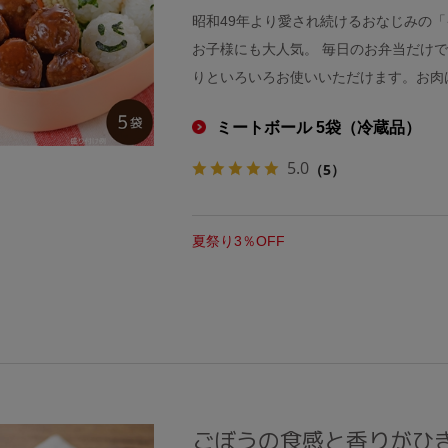
昭和49年より愛され続けるおなじみの
お子様にも大人気。 毎日のお弁当だけ
りといろいろお使いいただけます。お肉
ミートボール 5袋（冷蔵品）
5.0
（5）
夏祭り3％OFF
ごぼうの食感と香りがひ