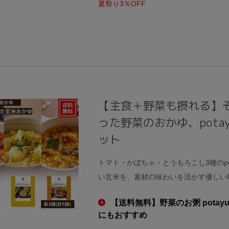
夏祭り3％OFF
【主食＋野菜も摂れる】
った野菜のおかゆ、pot
ット
トマト・かぼちゃ・とうもろこし3種のp
い玄米を、素材の味わいを活かす優しい
【送料無料】野菜のお粥 pota
にもおすすめ