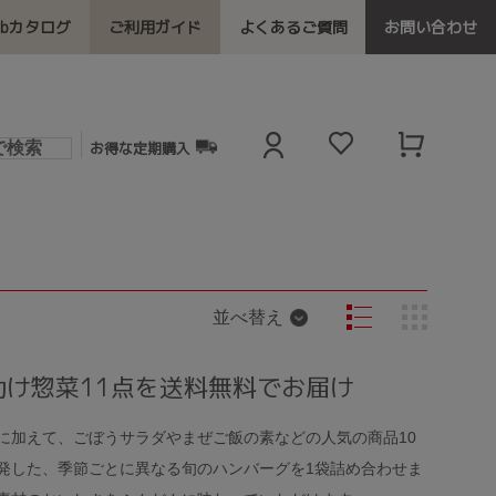
ebカタログ
ご利用ガイド
よくあるご質問
お問い合わせ
お得な定期購入
並べ替え
助け惣菜11点を送料無料でお届け
に加えて、ごぼうサラダやまぜご飯の素などの人気の商品10
発した、季節ごとに異なる旬のハンバーグを1袋詰め合わせま