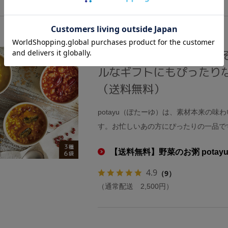
【主食＋野菜も摂れる】
ルなギフトにもぴったりな
（送料無料）
potayu（ぽたーゆ）は、素材本来の
す。お忙しいあの方にぴったりの一品で
【送料無料】野菜のお粥 pota
4.9
（9）
（通常配送 2,500円）