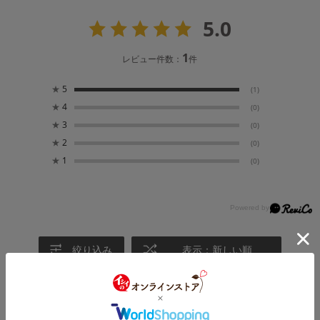
5.0
1
レビュー件数：
件
★
5
(1)
★
4
(0)
★
3
(0)
★
2
(0)
★
1
(0)
絞り込み
表示：新しい順
2026.6.5