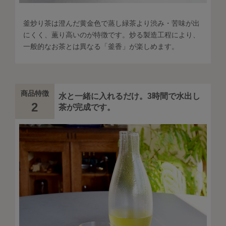
釜炒り茶は澄んだ黄金色で蒸し緑茶より渋み・苦味が出
にくく、薫り高いのが特徴です。炒る製造工程により、
一般的なお茶とは異なる「釜香」が楽しめます。
商品特徴
水と一緒に入れるだけ。3時間で水出し
2
茶が完成です。