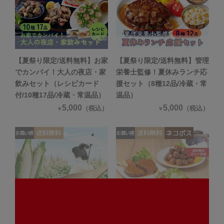
【夏祭り限定/送料無料】お家
【夏祭り限定/送料無料】管理
でカンパイ！大人の夜店・家
栄養士監修！夏休みランチ応
飲みセット（レシピカード
援セット（8種12品/冷蔵・常
付/10種17品/冷蔵・常温品）
温品）
5,000
5,000
（税込）
（税込）
￥
￥