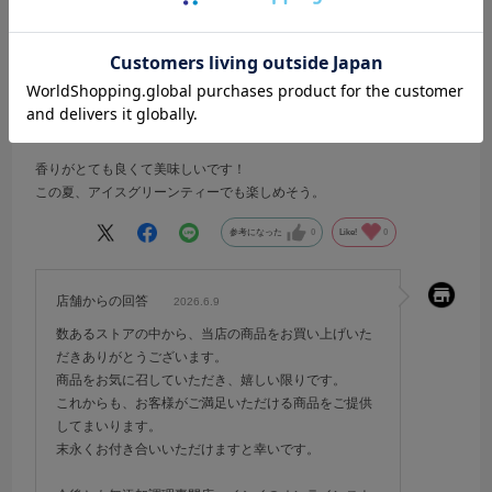
う、うまい…
no name
香りがとても良くて美味しいです！
この夏、アイスグリーンティーでも楽しめそう。
参考になった
0
Like!
0
店舗からの回答
2026.6.9
数あるストアの中から、当店の商品をお買い上げいた
だきありがとうございます。
商品をお気に召していただき、嬉しい限りです。
これからも、お客様がご満足いただける商品をご提供
してまいります。
末永くお付き合いいただけますと幸いです。