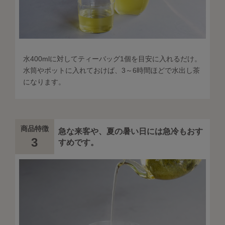
水400mlに対してティーバッグ1個を目安に入れるだけ。
水筒やポットに入れておけば、3～6時間ほどで水出し茶
になります。
商品特徴
急な来客や、夏の暑い日には急冷もおす
3
すめです。