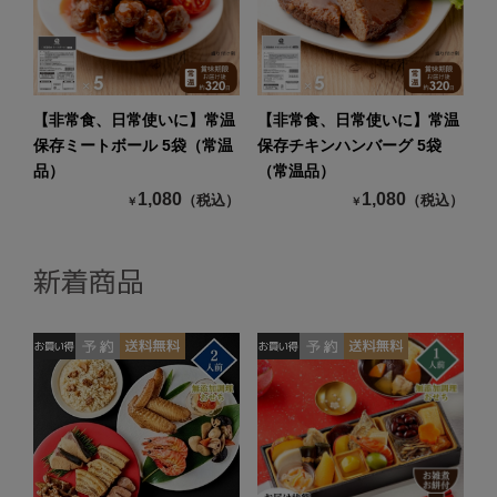
【非常食、日常使いに】常温
【非常食、日常使いに】常温
保存ミートボール 5袋（常温
保存チキンハンバーグ 5袋
品）
（常温品）
1,080
1,080
（税込）
（税込）
￥
￥
新着商品