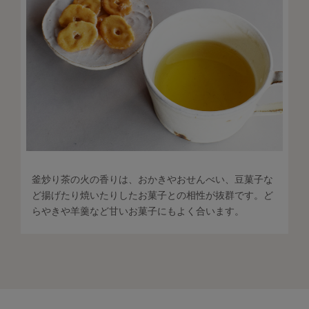
釜炒り茶の火の香りは、おかきやおせんべい、豆菓子な
ど揚げたり焼いたりしたお菓子との相性が抜群です。ど
らやきや羊羹など甘いお菓子にもよく合います。