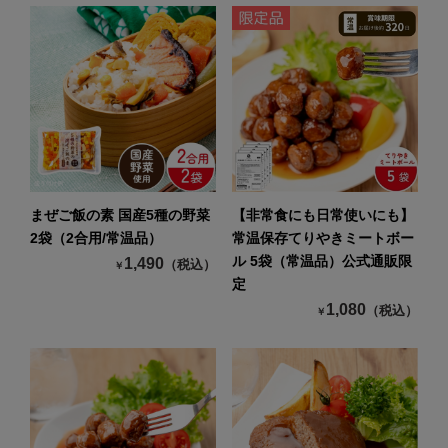
まぜご飯の素 国産5種の野菜
【非常食にも日常使いにも】
2袋（2合用/常温品）
常温保存てりやきミートボー
ル 5袋（常温品）公式通販限
1,490
（税込）
￥
定
1,080
（税込）
￥