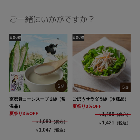
ご一緒にいかがですか？
京都舞コーンスープ 2袋（常
ごぼうサラダ 5袋（冷蔵品）
温品）
夏祭り3％OFF
夏祭り3％OFF
1,465
（税込）
￥
1,080
（税込）
1,421
￥
（税込）
￥
1,047
（税込）
￥