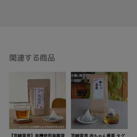
関連する商品
【宮崎茶房】有機焙煎烏龍茶
宮崎茶房 赤ちゃん番茶 タグ