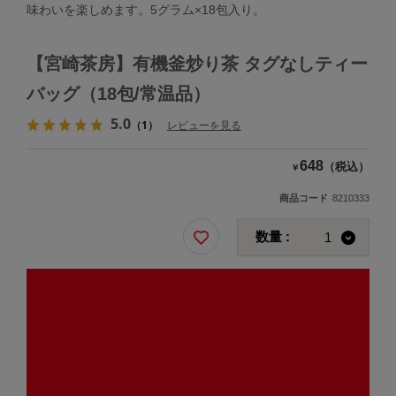
味わいを楽しめます。5グラム×18包入り。
【宮崎茶房】有機釜炒り茶 タグなしティー
バッグ（18包/常温品）
5.0
（1）
レビューを見る
648
（税込）
￥
商品コード
8210333
数量 :