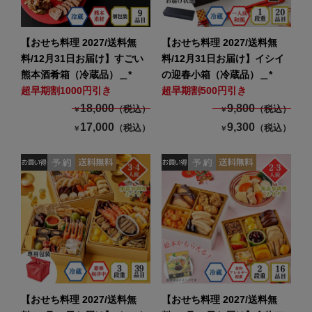
【おせち料理 2027/送料無
【おせち料理 2027/送料無
料/12月31日お届け】すごい
料/12月31日お届け】イシイ
熊本酒肴箱（冷蔵品）＿*
の迎春小箱（冷蔵品）＿*
超早期割1000円引き
超早期割500円引き
18,000
9,800
（税込）
（税込）
￥
￥
17,000
9,300
（税込）
（税込）
￥
￥
【おせち料理 2027/送料無
【おせち料理 2027/送料無