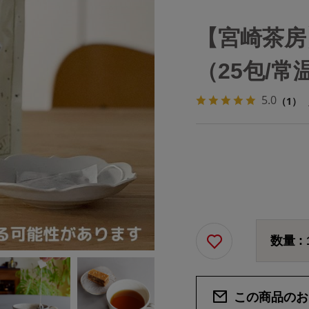
【宮崎茶房
（25包/常
5.0
（1）
数量 :
この商品のお