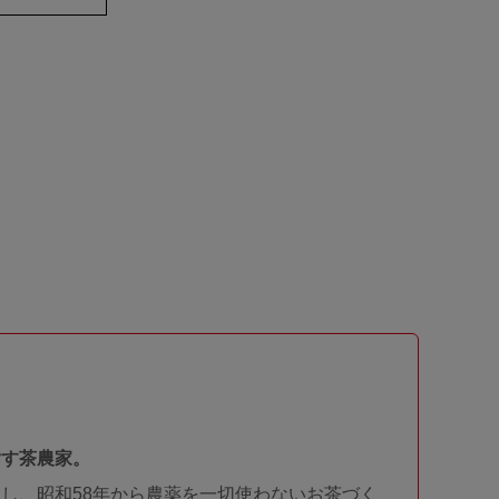
指す茶農家。
し、昭和58年から農薬を一切使わないお茶づく