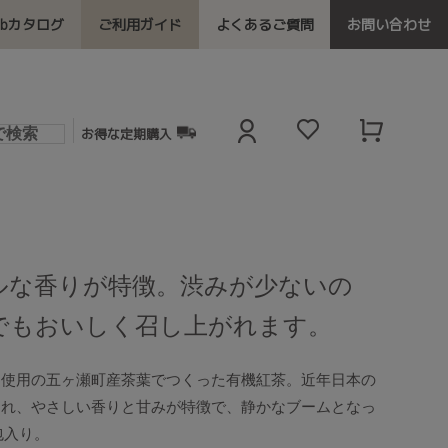
ebカタログ
ご利用ガイド
よくあるご質問
お問い合わせ
お得な定期購入
ルな香りが特徴。渋みが少ないの
でもおいしく召し上がれます。
不使用の五ヶ瀬町産茶葉でつくった有機紅茶。近年日本の
され、やさしい香りと甘みが特徴で、静かなブームとなっ
包入り。