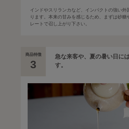
インドやスリランカなど、インパクトの強い外
ります。本来の甘みを感じるため、まずは砂糖
レートで召し上がり下さい。
商品特徴
急な来客や、夏の暑い日に
3
す。