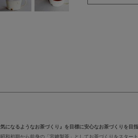
房
元気になるようなお茶づくり』を目標に安心なお茶づくりを目
昭和初期から前身の「宮﨑製茶」としてお茶づくりをスタート