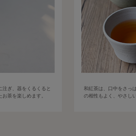
に注ぎ、器をくるくると
和紅茶は、口中をさっ
たお茶を楽しめます。
の相性もよく、やさし