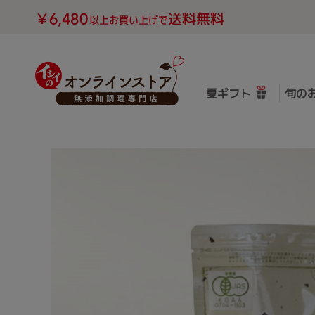
夏ギフト
旬の