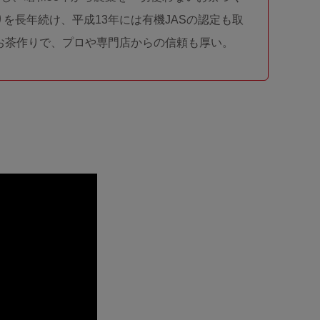
を長年続け、平成13年には有機JASの認定も取
のお茶作りで、プロや専門店からの信頼も厚い。