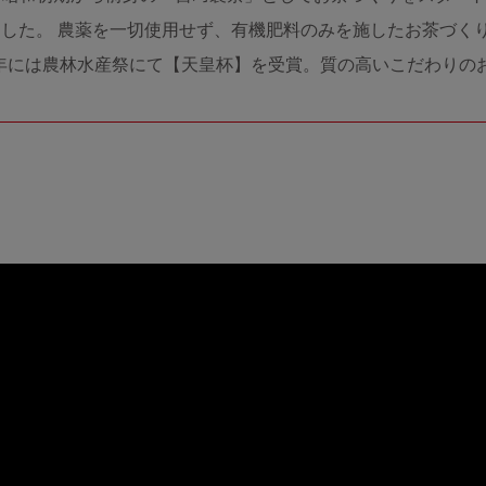
した。 農薬を一切使用せず、有機肥料のみを施したお茶づくり
4年には農林水産祭にて【天皇杯】を受賞。質の高いこだわり