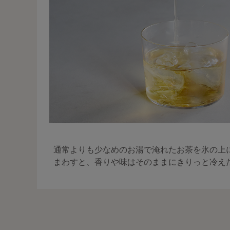
通常よりも少なめのお湯で淹れたお茶を氷の上
まわすと、香りや味はそのままにきりっと冷え