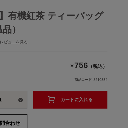
】有機紅茶 ティーバッグ
温品）
レビューを見る
756
￥
（税込）
商品コード
8210334
1
カートに入れる
問合わせ