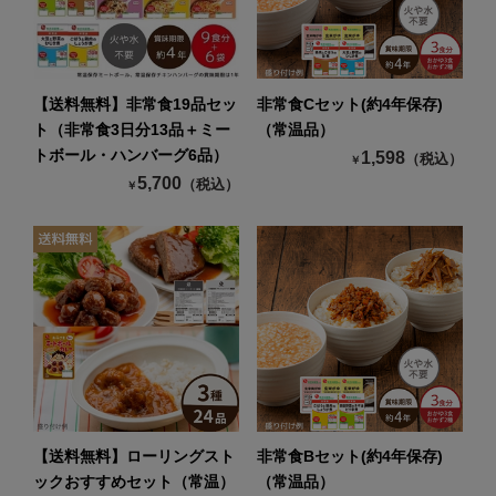
【送料無料】非常食19品セッ
非常食Cセット(約4年保存)
ト（非常食3日分13品＋ミー
（常温品）
トボール・ハンバーグ6品）
1,598
（税込）
￥
5,700
（税込）
￥
【送料無料】ローリングスト
非常食Bセット(約4年保存)
ックおすすめセット（常温）
（常温品）