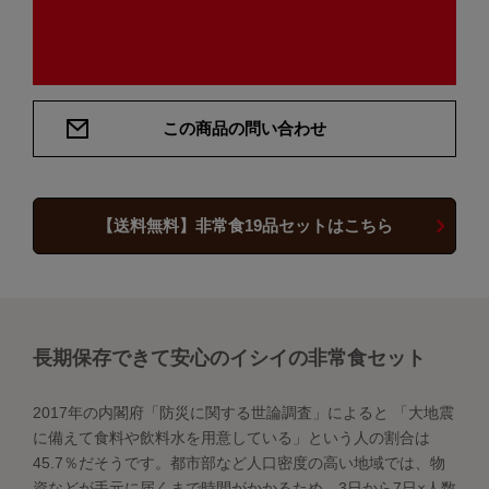
この商品の問い合わせ
【送料無料】非常食19品セットはこちら
長期保存できて安心のイシイの非常食セット
2017年の内閣府「防災に関する世論調査」によると 「大地震
に備えて食料や飲料水を用意している」という人の割合は
45.7％だそうです。都市部など人口密度の高い地域では、物
資などが手元に届くまで時間がかかるため、3日から7日×人数