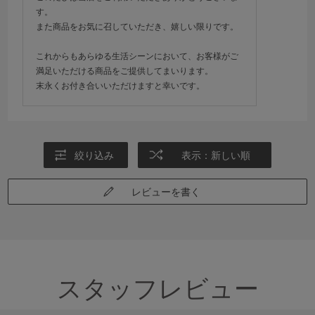
す。
また商品をお気に召していただき、嬉しい限りです。
これからもあらゆる生活シーンにおいて、お客様がご
満足いただける商品をご提供してまいります。
末永くお付き合いいただけますと幸いです。
絞り込み
表示：新しい順
レビューを書く
スタッフレビュー