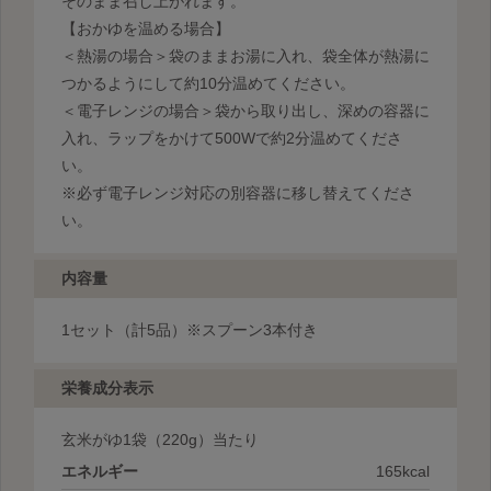
そのまま召し上がれます。
【おかゆを温める場合】
＜熱湯の場合＞袋のままお湯に入れ、袋全体が熱湯に
つかるようにして約10分温めてください。
＜電子レンジの場合＞袋から取り出し、深めの容器に
入れ、ラップをかけて500Wで約2分温めてくださ
い。
※必ず電子レンジ対応の別容器に移し替えてくださ
い。
内容量
1セット（計5品）※スプーン3本付き
栄養成分表示
玄米がゆ1袋
（220g）当たり
エネルギー
165kcal