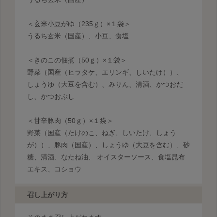
＜玄米小豆がゆ（235ｇ）×１袋＞
うるち玄米（国産）、小豆、食塩
＜きのこの佃煮（50ｇ）×１袋＞
野菜（国産（ヒラタケ、エリンギ、しいたけ））、
しょうゆ（大豆を含む）、みりん、清酒、かつおだ
し、かつおぶし
＜甘辛豚肉（50ｇ）×１袋＞
野菜（国産（たけのこ、ねぎ、しいたけ、しょう
が））、豚肉（国産）、しょうゆ（大豆を含む）、砂
糖、清酒、なたね油、 オイスターソース、食塩昆布
エキス、コショウ
召し上がり方