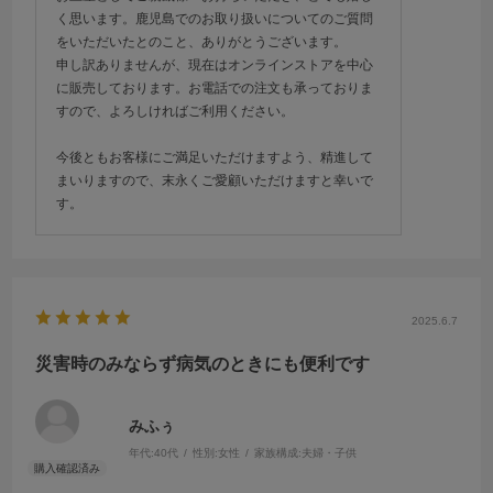
く思います。鹿児島でのお取り扱いについてのご質問
をいただいたとのこと、ありがとうございます。
申し訳ありませんが、現在はオンラインストアを中心
に販売しております。お電話での注文も承っておりま
すので、よろしければご利用ください。
今後ともお客様にご満足いただけますよう、精進して
まいりますので、末永くご愛顧いただけますと幸いで
す。
2025.6.7
災害時のみならず病気のときにも便利です
みふぅ
年代:
40代
性別:
女性
家族構成:
夫婦・子供