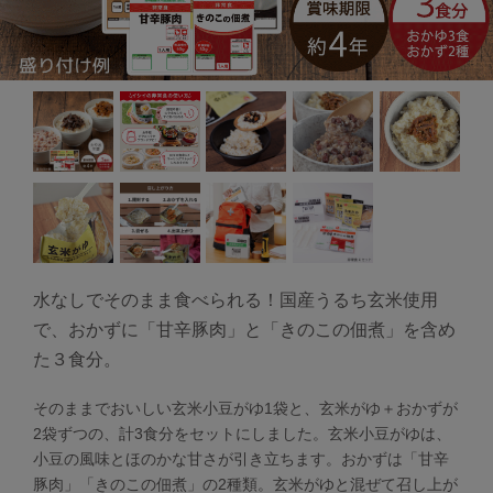
水なしでそのまま食べられる！国産うるち玄米使用
で、おかずに「甘辛豚肉」と「きのこの佃煮」を含め
た３食分。
そのままでおいしい玄米小豆がゆ1袋と、玄米がゆ＋おかずが
2袋ずつの、計3食分をセットにしました。玄米小豆がゆは、
小豆の風味とほのかな甘さが引き立ちます。おかずは「甘辛
豚肉」「きのこの佃煮」の2種類。玄米がゆと混ぜて召し上が