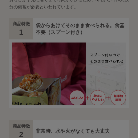
分の備蓄が必要といわれています。
商品特徴
袋からあけてそのまま食べられる。食器
1
不要（スプーン付き）
商品特徴
非常時、水や火がなくても大丈夫
2