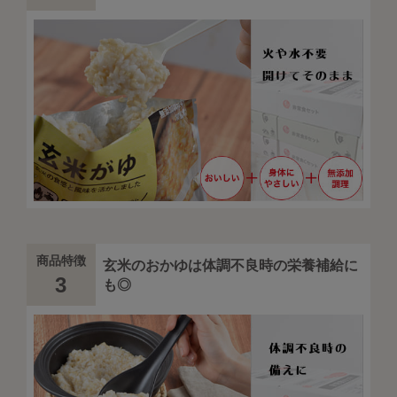
商品特徴
玄米のおかゆは体調不良時の栄養補給に
3
も◎