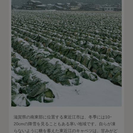
滋賀県の南東部に位置する東近江市は、冬季には10ｰ
20cmの降雪を見ることもある寒い地域です。自らが凍
らないように糖を蓄えた東近江のキャベツは、甘みがど