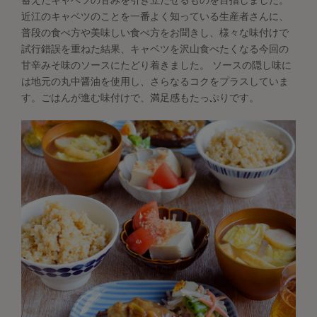
蓄えたキャベツの甘みを引き立たせるものを目指しました。
近江のキャベツのことを一番よく知っている生産者さんに、
普段の食べ方や美味しい食べ方をお聞きし、様々な味付けで
試行錯誤を重ねた結果、キャベツを沢山食べたくなる今回の
甘辛みそ味のソースにたどり着きました。 ソースの隠し味に
は地元の丸中醤油を使用し、さらなるコクをプラスしていま
す。ごはんが進む味付けで、満足感もたっぷりです。