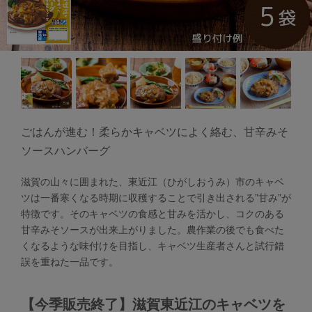
ごはんが進む！柔らかキャベツによく絡む、甘辛みそ
ソースハンバーグ
滋賀の山々に囲まれた、東近江（ひがしおうみ）市のキャベ
ツは一番寒くなる時期に収穫することで引き出される”甘み”が
特徴です。そのキャベツの食感と甘みを活かし、コクのある
甘辛みそソースが出来上がりました。農作業の後でも食べた
くなるような味付けを目指し、キャベツ生産者さんと試行錯
誤を重ねた一品です。
【今季販売終了】滋賀東近江のキャベツを