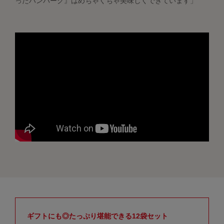
ったハンバーグ』はめちゃくちゃ美味しくできています」
ギフトにも◎たっぷり堪能できる12袋セット