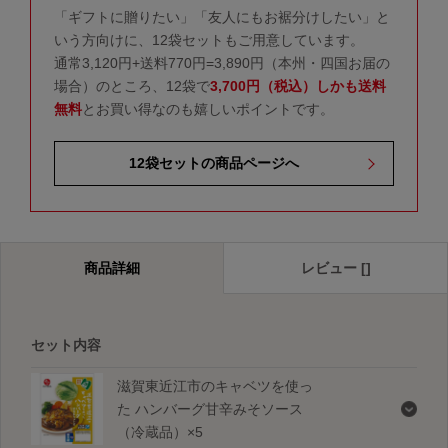
「ギフトに贈りたい」「友人にもお裾分けしたい」と
いう方向けに、12袋セットもご用意しています。
通常3,120円+送料770円=3,890円（本州・四国お届の
場合）のところ、12袋で
3,700円（税込）しかも送料
無料
とお買い得なのも嬉しいポイントです。
12袋セットの商品ページへ
商品詳細
レビュー []
セット内容
滋賀東近江市のキャベツを使っ
た ハンバーグ甘辛みそソース
（冷蔵品）×5