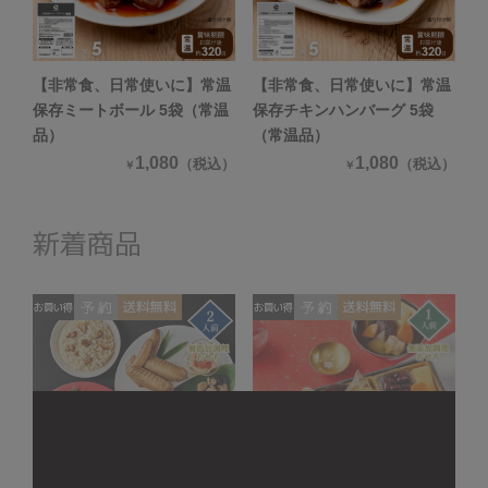
【非常食、日常使いに】常温
【非常食、日常使いに】常温
保存ミートボール 5袋（常温
保存チキンハンバーグ 5袋
品）
（常温品）
1,080
1,080
（税込）
（税込）
￥
￥
新着商品