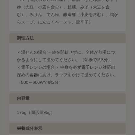
ゆ（大豆・小麦を含む）、粗糖、みそ（大豆を含
む）、みりん、でん粉、醸造酢（小麦を含む）、鶏が
らスープ、にんにくペースト、唐辛子）
調理方法
＜湯せんの場合＞ 袋を開封せずに、全体が熱湯につ
かるようにして温めてください。（熱湯で約5分）
＜電子レンジの場合＞ 中身を必ず電子レンジ対応の
深めの容器にあけ、ラップをかけて温めてください。
（500～600Wで約2分）
内容量
175g（固形量95g）
栄養成分表示