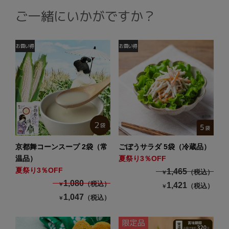
ご一緒にいかがですか？
京都舞コーンスープ 2袋（常
ごぼうサラダ 5袋（冷蔵品）
温品）
夏祭り3％OFF
夏祭り3％OFF
1,465
（税込）
￥
1,080
（税込）
1,421
￥
（税込）
￥
1,047
（税込）
￥