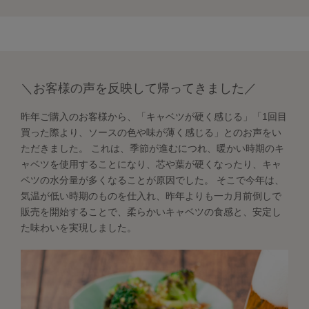
＼お客様の声を反映して帰ってきました／
昨年ご購入のお客様から、「キャベツが硬く感じる」「1回目
買った際より、ソースの色や味が薄く感じる」とのお声をい
ただきました。 これは、季節が進むにつれ、暖かい時期のキ
ャベツを使用することになり、芯や葉が硬くなったり、キャ
ベツの水分量が多くなることが原因でした。 そこで今年は、
気温が低い時期のものを仕入れ、昨年よりも一カ月前倒しで
販売を開始することで、柔らかいキャベツの食感と、安定し
た味わいを実現しました。