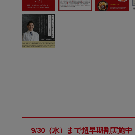
9/30（水）まで超早期割実施中