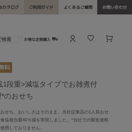
ebカタログ
ご利用ガイド
よくあるご質問
お問い合わせ
お得な定期購入
和風1段重>減塩タイプでお雑煮付
*のおせち
おせち。おいしさはそのまま、当社従来品の1人前おせ
食塩相当量40％減を実現しました。*当社での製造過程
を使用しておりません。