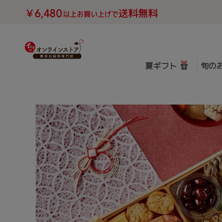
夏ギフト
旬の