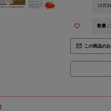
数量 :
この商品のお
！