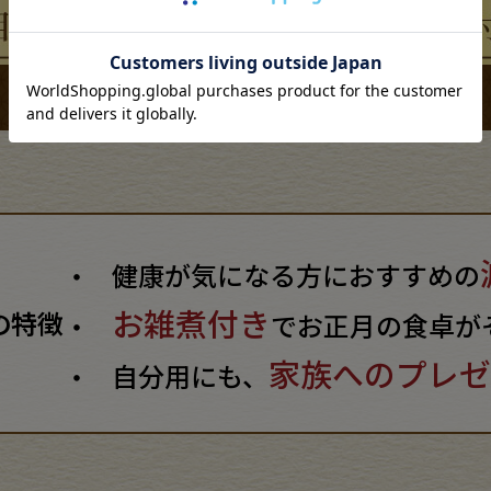
健康が気になる方におすすめの
お雑煮付き
の特徴
でお正月の食卓が
家族へのプレゼ
自分用にも、