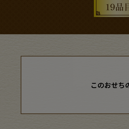
このおせち