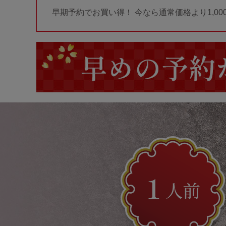
早期予約でお買い得！ 今なら通常価格より1,0