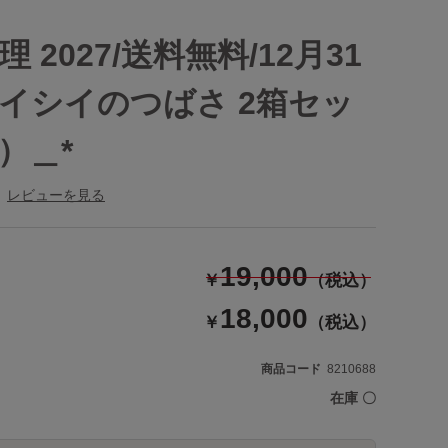
 2027/送料無料/12月31
イシイのつばさ 2箱セッ
）＿*
レビューを見る
19,000
￥
（税込）
18,000
￥
（税込）
商品コード
8210688
在庫
〇