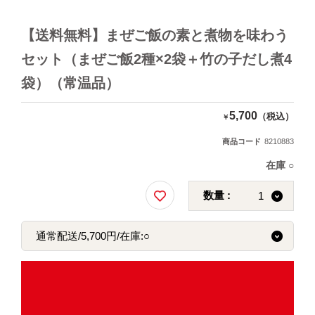
【送料無料】まぜご飯の素と煮物を味わう
セット（まぜご飯2種×2袋＋竹の子だし煮4
袋）（常温品）
5,700
（税込）
￥
商品コード
8210883
在庫
○
数量 :