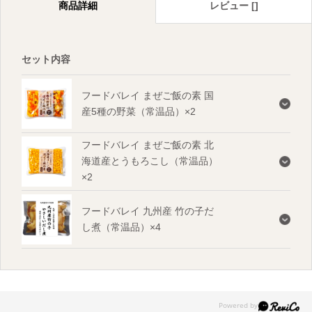
商品詳細
レビュー []
セット内容
フードバレイ まぜご飯の素 国
産5種の野菜（常温品）×2
フードバレイ まぜご飯の素 北
海道産とうもろこし（常温品）
×2
フードバレイ 九州産 竹の子だ
し煮（常温品）×4