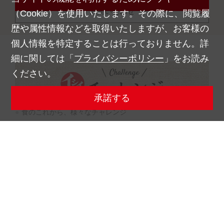
お問い合わせ
（Cookie）を使用いたします。その際に、閲覧履
歴や属性情報などを取得いたしますが、お客様の
個人情報を特定することは行っておりません。詳
細に関しては「
プライバシーポリシー
」をお読み
ください。
承諾する
食のこれから、様々なチャレンジ
石井食品のホームページはこちら