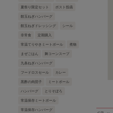
夏祭り限定セット
ポスト投函
館玉ねぎハンバーグ
館玉ねぎドレッシング
シール
非常食
定期購入
常温てりやきミートボール
煮物
まぜごはん
舞コーンスープ
九条ねぎハンバーグ
フードロスセール
カレー
黒酢の肉団子
ミートボール
ハンバーグ
とりそぼろ
常温保存ミートボール
常温保存ハンバーグ