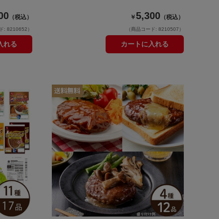
00
5,300
（税込）
￥
（税込）
 8210652）
（商品コード: 8210507）
入れる
カートに入れる