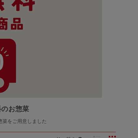
料のお惣菜
惣菜をご用意しました