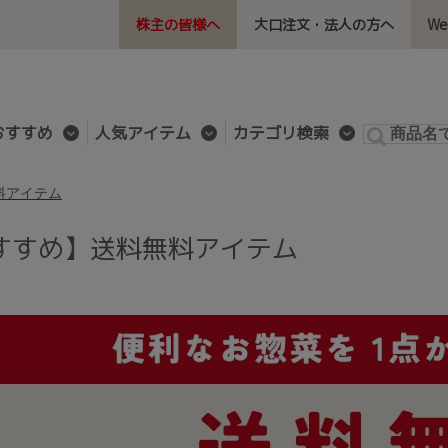
株主の皆様へ
大口注文・法人の方へ
W
おすすめ
人気アイテム
カテゴリ検索
料アイテム
すすめ】送料無料アイテム