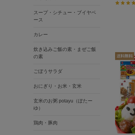
スープ・シチュー・ブイヤベ
ース
カレー
炊き込みご飯の素・まぜご飯
の素
ごぼうサラダ
おにぎり・お米・玄米
玄米のお粥 potayu（ぽたー
ゆ）
鶏肉・豚肉