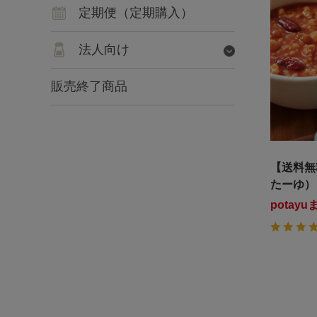
定期便（定期購入）
法人向け
販売終了商品
【送料無
たーゆ）
potay