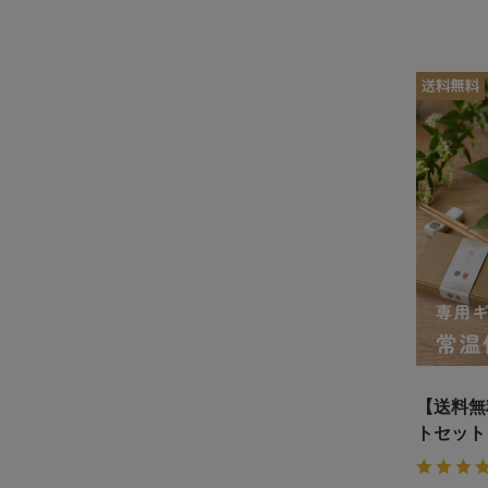
【送料無
トセット