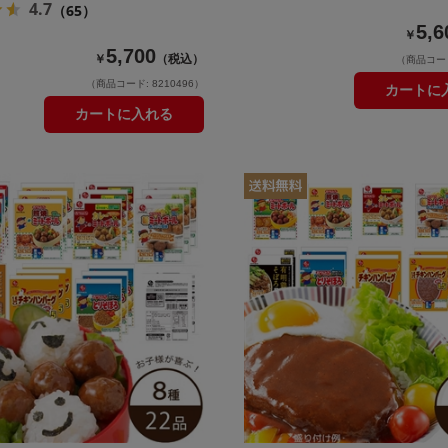
4.7
（65）
5,6
￥
5,700
￥
（税込）
（商品コード:
（商品コード: 8210496）
カートに
カートに入れる