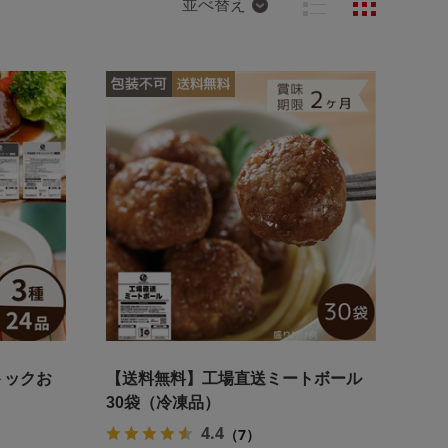
並べ替え
トックお
【送料無料】工場直送ミートボール
30袋（冷凍品）
4.4
（7）