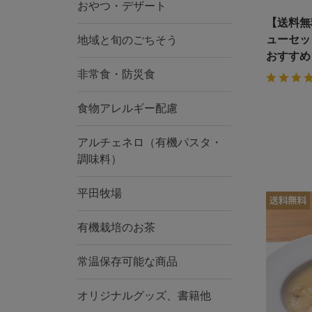
おやつ・デザート
【送料無
ューセッ
地域と旬のごちそう
おすすめ
非常食・防災食
食物アレルギー配慮
アルチェネロ（有機パスタ・
調味料）
平田牧場
有機栽培のお茶
常温保存可能な商品
オリジナルグッズ、書籍他