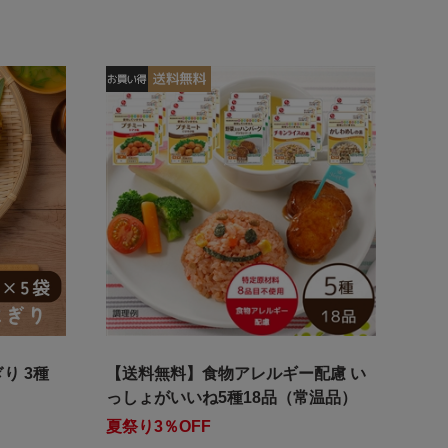
り 3種
【送料無料】食物アレルギー配慮 い
っしょがいいね5種18品（常温品）
夏祭り3％OFF