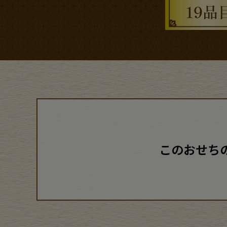
このおせち