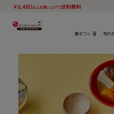
夏ギフト
旬の