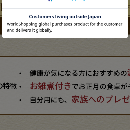
健康が気になる方におすすめの
お雑煮付き
の特徴
でお正月の食卓が
家族へのプレゼ
自分用にも、