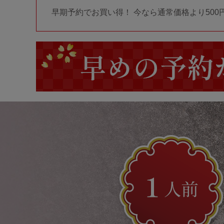
早期予約でお買い得！ 今なら通常価格より500