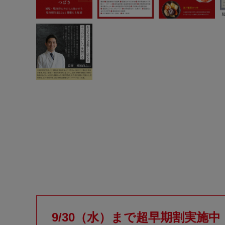
9/30（水）まで超早期割実施中