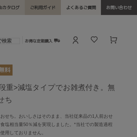
ebカタログ
ご利用ガイド
よくあるご質問
お問い合わせ
お得な定期購入
1段重>減塩タイプでお雑煮付き。無
せち
おせち。おいしさはそのまま、当社従来品の1人前おせ
食塩相当量50％減を実現しました。*当社での製造過程
を使用しておりません。