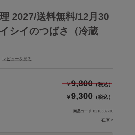
 2027/送料無料/12月30
イシイのつばさ（冷蔵
レビューを見る
9,800
￥
（税込）
9,300
￥
（税込）
商品コード
8210687-30
在庫
○