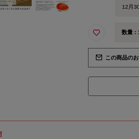
数量 :
この商品のお
！