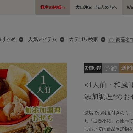
株主の皆様へ
大口注文・法人の方へ
W
おすすめ
人気アイテム
カテゴリ検索
<1人前・和風
添加調理*のお
減塩でお雑煮付きのミニ
ち「迎春小箱」と比べて
においては食品添加物