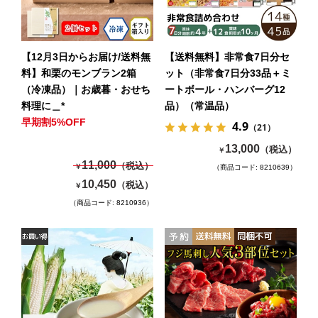
【12月3日からお届け/送料無
【送料無料】非常食7日分セ
料】和栗のモンブラン2箱
ット（非常食7日分33品＋ミ
（冷凍品）｜お歳暮・おせち
ートボール・ハンバーグ12
料理に＿*
品）（常温品）
早期割5%OFF
4.9
（21）
13,000
（税込）
￥
11,000
（税込）
￥
（商品コード: 8210639）
10,450
（税込）
￥
（商品コード: 8210936）