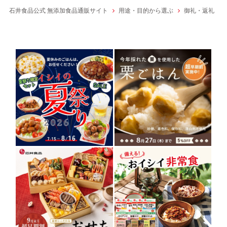
石井食品公式 無添加食品通販サイト
用途・目的から選ぶ
御礼・返礼