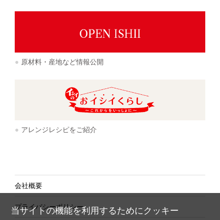
原材料・産地など情報公開
アレンジレシピをご紹介
会社概要
プライバシーポリシー
当サイトの機能を利用するためにクッキー